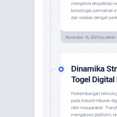
mengelola ekspektasi se
berastogel, permainan in
dan selaras dengan perk
November 16, 2025
by
admin
Dinamika St
Togel Digital
Perkembangan teknologi
pada industri hiburan di
oleh masyarakat. Transfo
mengakses platform, tet