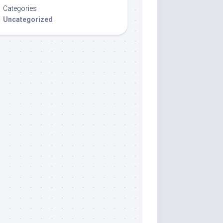
Categories
Uncategorized