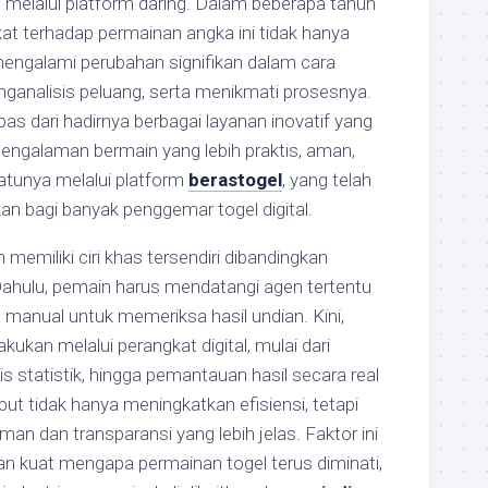
melalui platform daring. Dalam beberapa tahun
kat terhadap permainan angka ini tidak hanya
mengalami perubahan signifikan dalam cara
nganalisis peluang, serta menikmati prosesnya.
epas dari hadirnya berbagai layanan inovatif yang
galaman bermain yang lebih praktis, aman,
atunya melalui platform
berastogel
, yang telah
kan bagi banyak penggemar togel digital.
memiliki ciri khas tersendiri dibandingkan
ahulu, pemain harus mendatangi agen tertentu
manual untuk memeriksa hasil undian. Kini,
akukan melalui perangkat digital, mulai dari
s statistik, hingga pemantauan hasil secara real
ut tidak hanya meningkatkan efisiensi, tetapi
an dan transparansi yang lebih jelas. Faktor ini
an kuat mengapa permainan togel terus diminati,