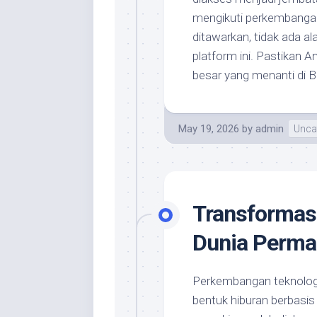
mengikuti perkembangan
ditawarkan, tidak ada a
platform ini. Pastikan
besar yang menanti di B
May 19, 2026
by
admin
Unca
Transformasi
Dunia Perma
Perkembangan teknologi 
bentuk hiburan berbasis 