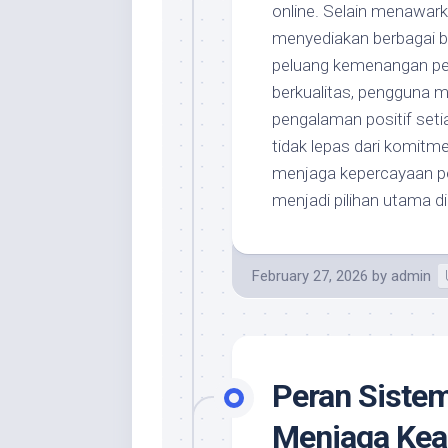
online. Selain menawarka
menyediakan berbagai 
peluang kemenangan pen
berkualitas, pengguna m
pengalaman positif setiap
tidak lepas dari komitm
menjaga kepercayaan pe
menjadi pilihan utama di
February 27, 2026
by
admin
Peran Sistem
Menjaga Kea