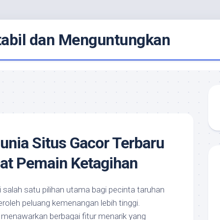
Stabil dan Menguntungkan
nia Situs Gacor Terbaru
t Pemain Ketagihan
salah satu pilihan utama bagi pecinta taruhan
roleh peluang kemenangan lebih tinggi.
 menawarkan berbagai fitur menarik yang