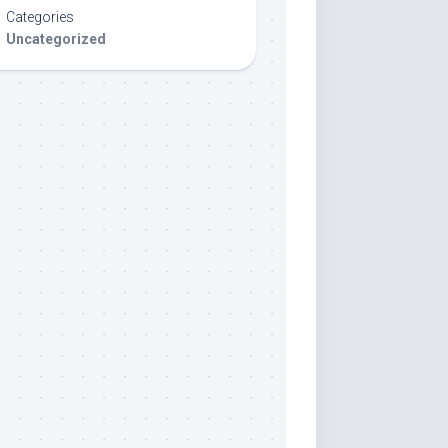
Categories
Uncategorized