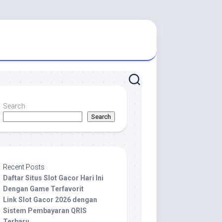
Search
Search
Recent Posts
Daftar Situs Slot Gacor Hari Ini
Dengan Game Terfavorit
Link Slot Gacor 2026 dengan
Sistem Pembayaran QRIS
Terbaru