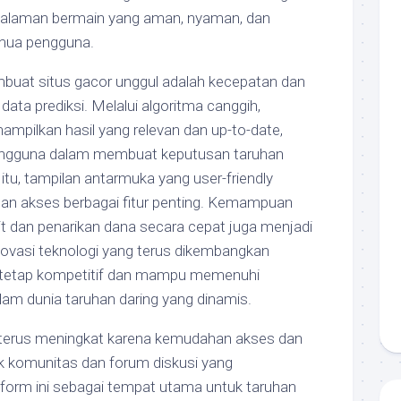
alaman bermain yang aman, nyaman, dan
mua pengguna.
uat situs gacor unggul adalah kecepatan dan
data prediksi. Melalui algoritma canggih,
mpilkan hasil yang relevan dan up-to-date,
ngguna dalam membuat keputusan taruhan
itu, tampilan antarmuka yang user-friendly
n akses berbagai fitur penting. Kemampuan
t dan penarikan dana secara cepat juga menjadi
Inovasi teknologi yang terus dikembangkan
r tetap kompetitif dan mampu memenuhi
am dunia taruhan daring yang dinamis.
r terus meningkat karena kemudahan akses dan
 komunitas dan forum diskusi yang
orm ini sebagai tempat utama untuk taruhan