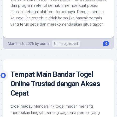
dan program referral semakin memperkuat posisi
situs ini sebagai platform terpercaya. Dengan semua
keunggulan tersebut, tidak heran jika banyak pemain
yang terus setia dan merekomendasikan situs gacor.
March 26, 2026
by
admin
Uncategorized
0
Tempat Main Bandar Togel
Online Trusted dengan Akses
Cepat
togel macau
Mencari link togel mudah menang
merupakan langkah penting bagi para pemain yang