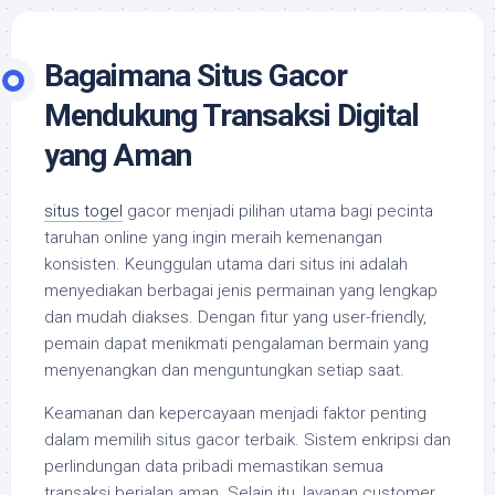
Bagaimana Situs Gacor
Mendukung Transaksi Digital
yang Aman
situs togel
gacor menjadi pilihan utama bagi pecinta
taruhan online yang ingin meraih kemenangan
konsisten. Keunggulan utama dari situs ini adalah
menyediakan berbagai jenis permainan yang lengkap
dan mudah diakses. Dengan fitur yang user-friendly,
pemain dapat menikmati pengalaman bermain yang
menyenangkan dan menguntungkan setiap saat.
Keamanan dan kepercayaan menjadi faktor penting
dalam memilih situs gacor terbaik. Sistem enkripsi dan
perlindungan data pribadi memastikan semua
transaksi berjalan aman. Selain itu, layanan customer