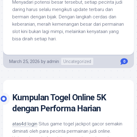
Menyadari potensi besar tersebut, setiap pecinta judi
daring harus selalu mengikuti update terbaru dan
bermain dengan bijak. Dengan langkah cerdas dan
keberanian, meraih kemenangan besar dari permainan
slot kini bukan lagi mimpi, melainkan kenyataan yang
bisa diraih setiap hari.
March 25, 2026
by
admin
Uncategorized
0
Kumpulan Togel Online 5K
dengan Performa Harian
atas4d login
Situs game togel jackpot gacor semakin
diminati oleh para pecinta permainan judi online.