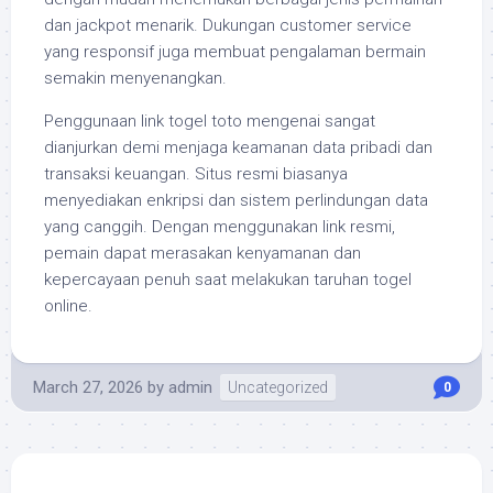
dan jackpot menarik. Dukungan customer service
yang responsif juga membuat pengalaman bermain
semakin menyenangkan.
Penggunaan link togel toto mengenai sangat
dianjurkan demi menjaga keamanan data pribadi dan
transaksi keuangan. Situs resmi biasanya
menyediakan enkripsi dan sistem perlindungan data
yang canggih. Dengan menggunakan link resmi,
pemain dapat merasakan kenyamanan dan
kepercayaan penuh saat melakukan taruhan togel
online.
March 27, 2026
by
admin
Uncategorized
0