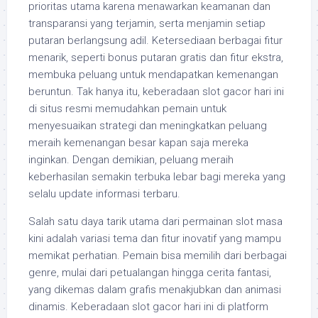
prioritas utama karena menawarkan keamanan dan
transparansi yang terjamin, serta menjamin setiap
putaran berlangsung adil. Ketersediaan berbagai fitur
menarik, seperti bonus putaran gratis dan fitur ekstra,
membuka peluang untuk mendapatkan kemenangan
beruntun. Tak hanya itu, keberadaan slot gacor hari ini
di situs resmi memudahkan pemain untuk
menyesuaikan strategi dan meningkatkan peluang
meraih kemenangan besar kapan saja mereka
inginkan. Dengan demikian, peluang meraih
keberhasilan semakin terbuka lebar bagi mereka yang
selalu update informasi terbaru.
Salah satu daya tarik utama dari permainan slot masa
kini adalah variasi tema dan fitur inovatif yang mampu
memikat perhatian. Pemain bisa memilih dari berbagai
genre, mulai dari petualangan hingga cerita fantasi,
yang dikemas dalam grafis menakjubkan dan animasi
dinamis. Keberadaan slot gacor hari ini di platform