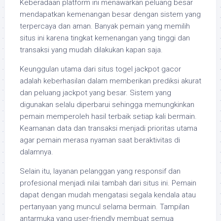
Keberadaan platform ini menawarkan peluang besar
mendapatkan kemenangan besar dengan sistem yang
terpercaya dan aman. Banyak pemain yang memilih
situs ini karena tingkat kemenangan yang tinggi dan
transaksi yang mudah dilakukan kapan saja.
Keunggulan utama dari situs togel jackpot gacor
adalah keberhasilan dalam memberikan prediksi akurat
dan peluang jackpot yang besar. Sistem yang
digunakan selalu diperbarui sehingga memungkinkan
pemain memperoleh hasil terbaik setiap kali bermain.
Keamanan data dan transaksi menjadi prioritas utama
agar pemain merasa nyaman saat beraktivitas di
dalamnya.
Selain itu, layanan pelanggan yang responsif dan
profesional menjadi nilai tambah dari situs ini. Pemain
dapat dengan mudah mengatasi segala kendala atau
pertanyaan yang muncul selama bermain. Tampilan
antarmuka yang user-friendly membuat semua