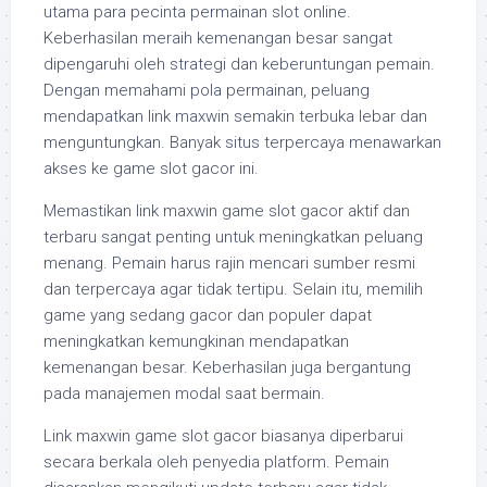
utama para pecinta permainan slot online.
Keberhasilan meraih kemenangan besar sangat
dipengaruhi oleh strategi dan keberuntungan pemain.
Dengan memahami pola permainan, peluang
mendapatkan link maxwin semakin terbuka lebar dan
menguntungkan. Banyak situs terpercaya menawarkan
akses ke game slot gacor ini.
Memastikan link maxwin game slot gacor aktif dan
terbaru sangat penting untuk meningkatkan peluang
menang. Pemain harus rajin mencari sumber resmi
dan terpercaya agar tidak tertipu. Selain itu, memilih
game yang sedang gacor dan populer dapat
meningkatkan kemungkinan mendapatkan
kemenangan besar. Keberhasilan juga bergantung
pada manajemen modal saat bermain.
Link maxwin game slot gacor biasanya diperbarui
secara berkala oleh penyedia platform. Pemain