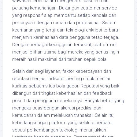
wawasan lebih dalam mengenai situasi tim dan
peluang kemenangan. Dukungan customer service
yang responsif siap membantu setiap kendala dan
pertanyaan dengan ramah dan profesional. Sistem
keamanan yang teruji dan teknologi enkripsi terbaru
menjamin kerahasiaan data pengguna tetap terjaga.
Dengan berbagai keunggulan tersebut, platform ini
menjadi pilihan utama bagi mereka yang serius ingin
meraih hasil maksimal dari taruhan sepak bola.
Selain dari segi layanan, faktor kepercayaan dan
reputasi menjadi indikator penting untuk menilai
kualitas sebuah situs bola gacor. Reputasi yang baik
dibangun dari tingkat keberhasilan dan feedback
positif dari pengguna sebelumnya. Banyak bettor yang
mengaku puas dengan akurasi prediksi dan
kemudahan dalam melakukan transaksi. Selain itu,
keberlangsungan platform yang selalu diperbarui
sesuai perkembangan teknologi menunjukkan