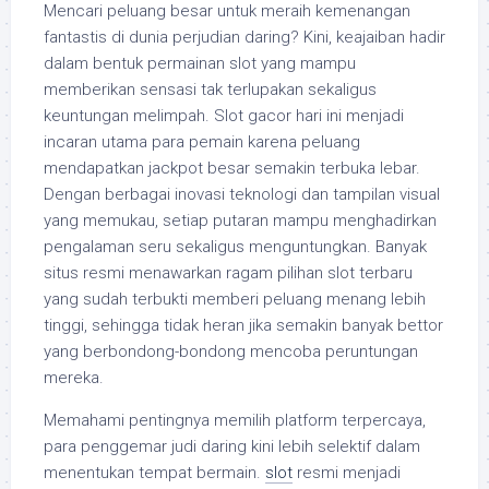
Mencari peluang besar untuk meraih kemenangan
fantastis di dunia perjudian daring? Kini, keajaiban hadir
dalam bentuk permainan slot yang mampu
memberikan sensasi tak terlupakan sekaligus
keuntungan melimpah. Slot gacor hari ini menjadi
incaran utama para pemain karena peluang
mendapatkan jackpot besar semakin terbuka lebar.
Dengan berbagai inovasi teknologi dan tampilan visual
yang memukau, setiap putaran mampu menghadirkan
pengalaman seru sekaligus menguntungkan. Banyak
situs resmi menawarkan ragam pilihan slot terbaru
yang sudah terbukti memberi peluang menang lebih
tinggi, sehingga tidak heran jika semakin banyak bettor
yang berbondong-bondong mencoba peruntungan
mereka.
Memahami pentingnya memilih platform terpercaya,
para penggemar judi daring kini lebih selektif dalam
menentukan tempat bermain.
slot
resmi menjadi