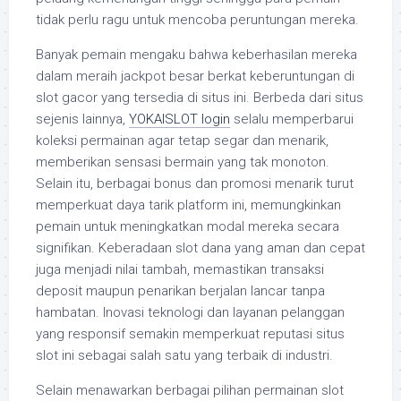
tidak perlu ragu untuk mencoba peruntungan mereka.
Banyak pemain mengaku bahwa keberhasilan mereka
dalam meraih jackpot besar berkat keberuntungan di
slot gacor yang tersedia di situs ini. Berbeda dari situs
sejenis lainnya,
YOKAISLOT login
selalu memperbarui
koleksi permainan agar tetap segar dan menarik,
memberikan sensasi bermain yang tak monoton.
Selain itu, berbagai bonus dan promosi menarik turut
memperkuat daya tarik platform ini, memungkinkan
pemain untuk meningkatkan modal mereka secara
signifikan. Keberadaan slot dana yang aman dan cepat
juga menjadi nilai tambah, memastikan transaksi
deposit maupun penarikan berjalan lancar tanpa
hambatan. Inovasi teknologi dan layanan pelanggan
yang responsif semakin memperkuat reputasi situs
slot ini sebagai salah satu yang terbaik di industri.
Selain menawarkan berbagai pilihan permainan slot