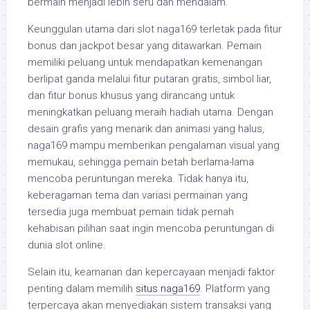
bermain menjadi lebih seru dan mendalam.
Keunggulan utama dari slot naga169 terletak pada fitur
bonus dan jackpot besar yang ditawarkan. Pemain
memiliki peluang untuk mendapatkan kemenangan
berlipat ganda melalui fitur putaran gratis, simbol liar,
dan fitur bonus khusus yang dirancang untuk
meningkatkan peluang meraih hadiah utama. Dengan
desain grafis yang menarik dan animasi yang halus,
naga169 mampu memberikan pengalaman visual yang
memukau, sehingga pemain betah berlama-lama
mencoba peruntungan mereka. Tidak hanya itu,
keberagaman tema dan variasi permainan yang
tersedia juga membuat pemain tidak pernah
kehabisan pilihan saat ingin mencoba peruntungan di
dunia slot online.
Selain itu, keamanan dan kepercayaan menjadi faktor
penting dalam memilih
situs naga169
. Platform yang
terpercaya akan menyediakan sistem transaksi yang