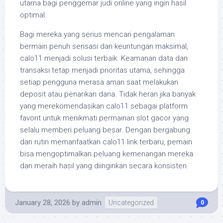
utama bagi penggemar judi online yang ingin hasil
optimal.
Bagi mereka yang serius mencari pengalaman
bermain penuh sensasi dan keuntungan maksimal,
calo11 menjadi solusi terbaik. Keamanan data dan
transaksi tetap menjadi prioritas utama, sehingga
setiap pengguna merasa aman saat melakukan
deposit atau penarikan dana. Tidak heran jika banyak
yang merekomendasikan calo11 sebagai platform
favorit untuk menikmati permainan slot gacor yang
selalu memberi peluang besar. Dengan bergabung
dan rutin memanfaatkan calo11 link terbaru, pemain
bisa mengoptimalkan peluang kemenangan mereka
dan meraih hasil yang diinginkan secara konsisten.
January 28, 2026
by
admin
Uncategorized
0