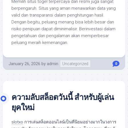
Memilih situs togel terpercaya dan resmi juga sangat
berpengaruh. Situs yang aman menawarkan data yang
valid dan transparansi dalam penghitungan hasil.
Dengan begitu, peluang menang bisa lebih besar dan
risiko penipuan dapat diminimalisir. Berinvestasi dalam
pengetahuan dan pengalaman akan memperbesar
peluang meraih kemenangan.
January 26, 2026
by
admin
Uncategorized
0
ความลับสล็อตวันนี้ สำหรับผู้เล่น
ยุคใหม่
slotxo
การเล่นสล็อตออนไลน์เป็นที่นิยมอย่างมากในวงการ