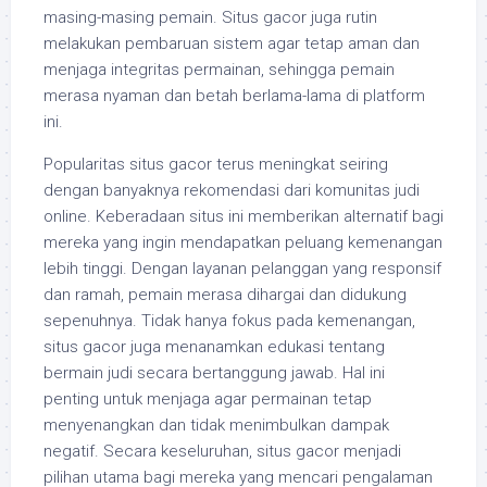
masing-masing pemain. Situs gacor juga rutin
melakukan pembaruan sistem agar tetap aman dan
menjaga integritas permainan, sehingga pemain
merasa nyaman dan betah berlama-lama di platform
ini.
Popularitas situs gacor terus meningkat seiring
dengan banyaknya rekomendasi dari komunitas judi
online. Keberadaan situs ini memberikan alternatif bagi
mereka yang ingin mendapatkan peluang kemenangan
lebih tinggi. Dengan layanan pelanggan yang responsif
dan ramah, pemain merasa dihargai dan didukung
sepenuhnya. Tidak hanya fokus pada kemenangan,
situs gacor juga menanamkan edukasi tentang
bermain judi secara bertanggung jawab. Hal ini
penting untuk menjaga agar permainan tetap
menyenangkan dan tidak menimbulkan dampak
negatif. Secara keseluruhan, situs gacor menjadi
pilihan utama bagi mereka yang mencari pengalaman