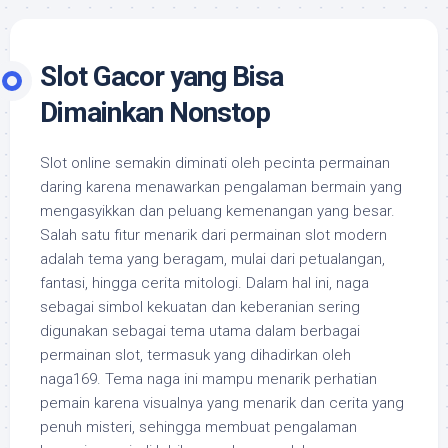
Slot Gacor yang Bisa
Dimainkan Nonstop
Slot online semakin diminati oleh pecinta permainan
daring karena menawarkan pengalaman bermain yang
mengasyikkan dan peluang kemenangan yang besar.
Salah satu fitur menarik dari permainan slot modern
adalah tema yang beragam, mulai dari petualangan,
fantasi, hingga cerita mitologi. Dalam hal ini, naga
sebagai simbol kekuatan dan keberanian sering
digunakan sebagai tema utama dalam berbagai
permainan slot, termasuk yang dihadirkan oleh
naga169. Tema naga ini mampu menarik perhatian
pemain karena visualnya yang menarik dan cerita yang
penuh misteri, sehingga membuat pengalaman