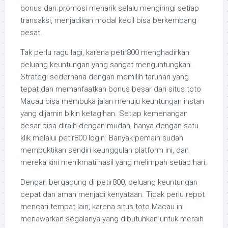
bonus dan promosi menarik selalu mengiringi setiap
transaksi, menjadikan modal kecil bisa berkembang
pesat.
Tak perlu ragu lagi, karena petir800 menghadirkan
peluang keuntungan yang sangat menguntungkan.
Strategi sederhana dengan memilih taruhan yang
tepat dan memanfaatkan bonus besar dari situs toto
Macau bisa membuka jalan menuju keuntungan instan
yang dijamin bikin ketagihan. Setiap kemenangan
besar bisa diraih dengan mudah, hanya dengan satu
klik melalui petir800 login. Banyak pemain sudah
membuktikan sendiri keunggulan platform ini, dan
mereka kini menikmati hasil yang melimpah setiap hari.
Dengan bergabung di petir800, peluang keuntungan
cepat dan aman menjadi kenyataan. Tidak perlu repot
mencari tempat lain, karena situs toto Macau ini
menawarkan segalanya yang dibutuhkan untuk meraih