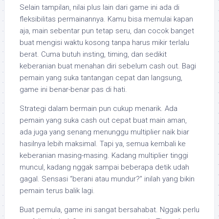
Selain tampilan, nilai plus lain dari game ini ada di
fleksibilitas permainannya. Kamu bisa memulai kapan
aja, main sebentar pun tetap seru, dan cocok banget
buat mengisi waktu kosong tanpa harus mikir terlalu
berat. Cuma butuh insting, timing, dan sedikit
keberanian buat menahan diri sebelum cash out. Bagi
pemain yang suka tantangan cepat dan langsung,
game ini benar-benar pas di hati.
Strategi dalam bermain pun cukup menarik. Ada
pemain yang suka cash out cepat buat main aman,
ada juga yang senang menunggu multiplier naik biar
hasilnya lebih maksimal. Tapi ya, semua kembali ke
keberanian masing-masing. Kadang multiplier tinggi
muncul, kadang nggak sampai beberapa detik udah
gagal. Sensasi “berani atau mundur?” inilah yang bikin
pemain terus balik lagi.
Buat pemula, game ini sangat bersahabat. Nggak perlu