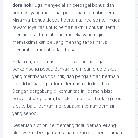
dora hoki
juga menyediakan berbagai bonus dan
promosi yang membuat permainan semakin seru.
Misalnya, bonus deposit pertama, free spins, hingga
reward loyalitas untuk pemain aktif. Bonus ini tentu
menjadi nilai tambah bagi mereka yang ingin
memaksimalkan peluang menang tanpa harus
menambah modal terlalu besar.
Selain itu, komunitas pemain slot online juga
berkembang pesat. Banyak forum dan grup diskusi
yang membahas tips, trik, dan pengalaman bermain
slot di berbagai platform, termasuk di dora hoki.
Dengan bergabung di komunitas ini, pemain bisa
belajar strategi baru, bertukar informasi tentang mesin
slot terbaru, bahkan mendapatkan teman bermain
yang sehobi.
Keseruan slot online memang tidak pernah lekang
oleh waktu. Dengan kemajuan teknologi, pengalaman