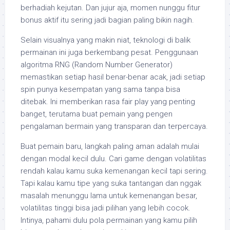
berhadiah kejutan. Dan jujur aja, momen nunggu fitur
bonus aktif itu sering jadi bagian paling bikin nagih.
Selain visualnya yang makin niat, teknologi di balik
permainan ini juga berkembang pesat. Penggunaan
algoritma RNG (Random Number Generator)
memastikan setiap hasil benar-benar acak, jadi setiap
spin punya kesempatan yang sama tanpa bisa
ditebak. Ini memberikan rasa fair play yang penting
banget, terutama buat pemain yang pengen
pengalaman bermain yang transparan dan terpercaya.
Buat pemain baru, langkah paling aman adalah mulai
dengan modal kecil dulu. Cari game dengan volatilitas
rendah kalau kamu suka kemenangan kecil tapi sering.
Tapi kalau kamu tipe yang suka tantangan dan nggak
masalah menunggu lama untuk kemenangan besar,
volatilitas tinggi bisa jadi pilihan yang lebih cocok.
Intinya, pahami dulu pola permainan yang kamu pilih