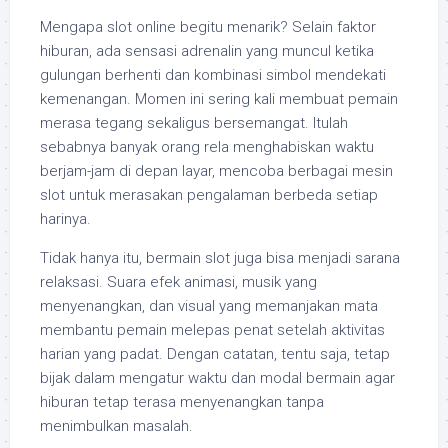
Mengapa slot online begitu menarik? Selain faktor
hiburan, ada sensasi adrenalin yang muncul ketika
gulungan berhenti dan kombinasi simbol mendekati
kemenangan. Momen ini sering kali membuat pemain
merasa tegang sekaligus bersemangat. Itulah
sebabnya banyak orang rela menghabiskan waktu
berjam-jam di depan layar, mencoba berbagai mesin
slot untuk merasakan pengalaman berbeda setiap
harinya.
Tidak hanya itu, bermain slot juga bisa menjadi sarana
relaksasi. Suara efek animasi, musik yang
menyenangkan, dan visual yang memanjakan mata
membantu pemain melepas penat setelah aktivitas
harian yang padat. Dengan catatan, tentu saja, tetap
bijak dalam mengatur waktu dan modal bermain agar
hiburan tetap terasa menyenangkan tanpa
menimbulkan masalah.