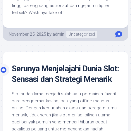
tinggi bareng sang astronaut dan ngejar multiplier
terbaik? Waktunya take off!
November 25, 2025
by
admin
Uncategorized
0
Serunya Menjelajahi Dunia Slot:
Sensasi dan Strategi Menarik
Slot sudah lama menjadi salah satu permainan favorit
para penggemar kasino, baik yang offline maupun
online. Dengan kemudahan akses dan beragam tema
menarik, tidak heran jika slot menjadi pilihan utama
bagi banyak pemain yang mencari hiburan cepat
sekaligus peluang untuk memenangkan hadiah