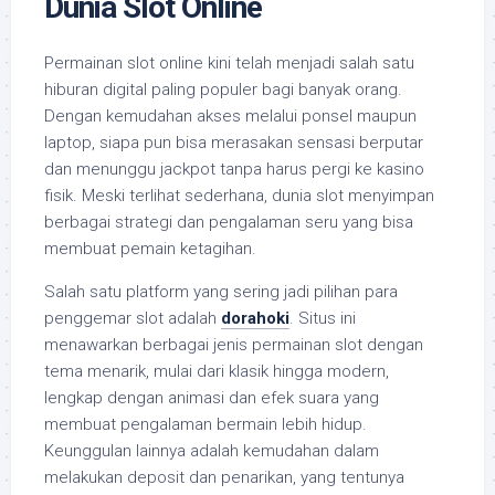
Dunia Slot Online
Permainan slot online kini telah menjadi salah satu
hiburan digital paling populer bagi banyak orang.
Dengan kemudahan akses melalui ponsel maupun
laptop, siapa pun bisa merasakan sensasi berputar
dan menunggu jackpot tanpa harus pergi ke kasino
fisik. Meski terlihat sederhana, dunia slot menyimpan
berbagai strategi dan pengalaman seru yang bisa
membuat pemain ketagihan.
Salah satu platform yang sering jadi pilihan para
penggemar slot adalah
dorahoki
. Situs ini
menawarkan berbagai jenis permainan slot dengan
tema menarik, mulai dari klasik hingga modern,
lengkap dengan animasi dan efek suara yang
membuat pengalaman bermain lebih hidup.
Keunggulan lainnya adalah kemudahan dalam
melakukan deposit dan penarikan, yang tentunya