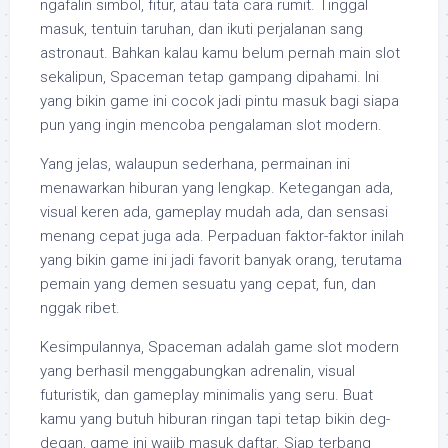
ngafalin simbol, fitur, atau tata cara rumit. Tinggal
masuk, tentuin taruhan, dan ikuti perjalanan sang
astronaut. Bahkan kalau kamu belum pernah main slot
sekalipun, Spaceman tetap gampang dipahami. Ini
yang bikin game ini cocok jadi pintu masuk bagi siapa
pun yang ingin mencoba pengalaman slot modern.
Yang jelas, walaupun sederhana, permainan ini
menawarkan hiburan yang lengkap. Ketegangan ada,
visual keren ada, gameplay mudah ada, dan sensasi
menang cepat juga ada. Perpaduan faktor-faktor inilah
yang bikin game ini jadi favorit banyak orang, terutama
pemain yang demen sesuatu yang cepat, fun, dan
nggak ribet.
Kesimpulannya, Spaceman adalah game slot modern
yang berhasil menggabungkan adrenalin, visual
futuristik, dan gameplay minimalis yang seru. Buat
kamu yang butuh hiburan ringan tapi tetap bikin deg-
degan, game ini wajib masuk daftar. Siap terbang