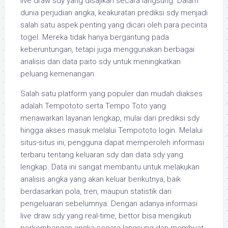
live draw sdy yang disajikan secara langsung. Dalam
dunia perjudian angka, keakuratan prediksi sdy menjadi
salah satu aspek penting yang dicari oleh para pecinta
togel. Mereka tidak hanya bergantung pada
keberuntungan, tetapi juga menggunakan berbagai
analisis dan data paito sdy untuk meningkatkan
peluang kemenangan.
Salah satu platform yang populer dan mudah diakses
adalah Tempototo serta Tempo Toto yang
menawarkan layanan lengkap, mulai dari prediksi sdy
hingga akses masuk melalui Tempototo login. Melalui
situs-situs ini, pengguna dapat memperoleh informasi
terbaru tentang keluaran sdy dan data sdy yang
lengkap. Data ini sangat membantu untuk melakukan
analisis angka yang akan keluar berikutnya, baik
berdasarkan pola, tren, maupun statistik dari
pengeluaran sebelumnya. Dengan adanya informasi
live draw sdy yang real-time, bettor bisa mengikuti