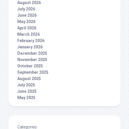
August 2026
July 2026
June 2026
May 2026
April 2026
March 2026
February 2026
January 2026
December 2025
November 2025
October 2025
September 2025
August 2025
July 2025
June 2025
May 2025
Categories