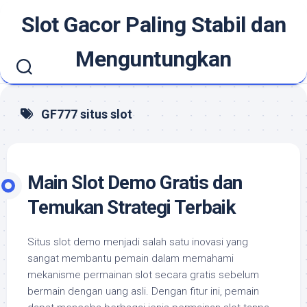
Skip
Slot Gacor Paling Stabil dan
to
content
Menguntungkan
GF777 situs slot
Main Slot Demo Gratis dan
Temukan Strategi Terbaik
Situs slot demo menjadi salah satu inovasi yang
sangat membantu pemain dalam memahami
mekanisme permainan slot secara gratis sebelum
bermain dengan uang asli. Dengan fitur ini, pemain