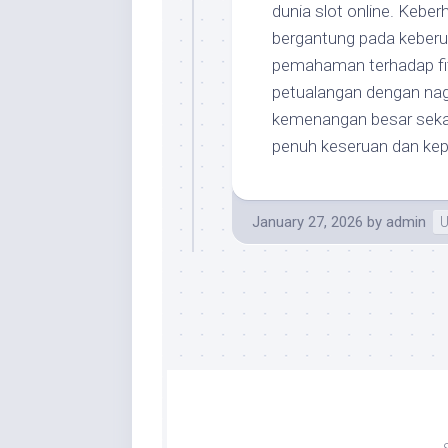
dunia slot online. Keber
bergantung pada keberun
pemahaman terhadap fitu
petualangan dengan nag
kemenangan besar seka
penuh keseruan dan ke
January 27, 2026
by
admin
U