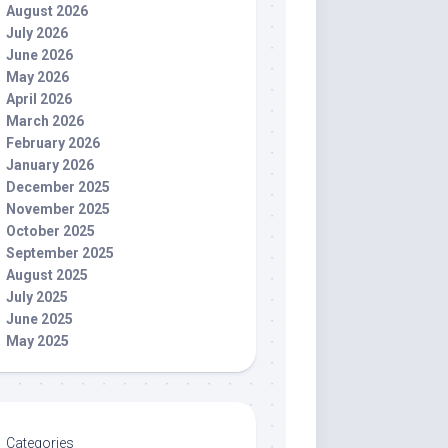
August 2026
July 2026
June 2026
May 2026
April 2026
March 2026
February 2026
January 2026
December 2025
November 2025
October 2025
September 2025
August 2025
July 2025
June 2025
May 2025
Categories