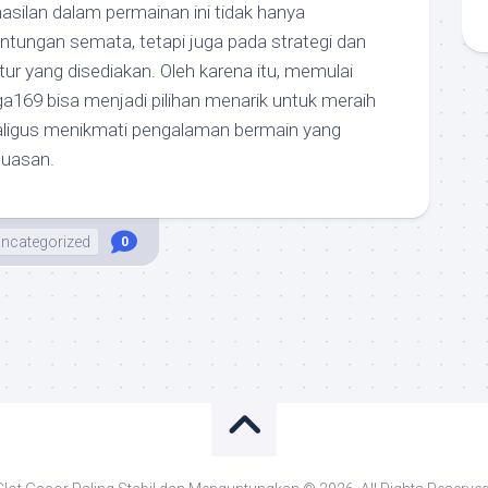
hasilan dalam permainan ini tidak hanya
tungan semata, tetapi juga pada strategi dan
r yang disediakan. Oleh karena itu, memulai
a169 bisa menjadi pilihan menarik untuk meraih
ligus menikmati pengalaman bermain yang
puasan.
ncategorized
0