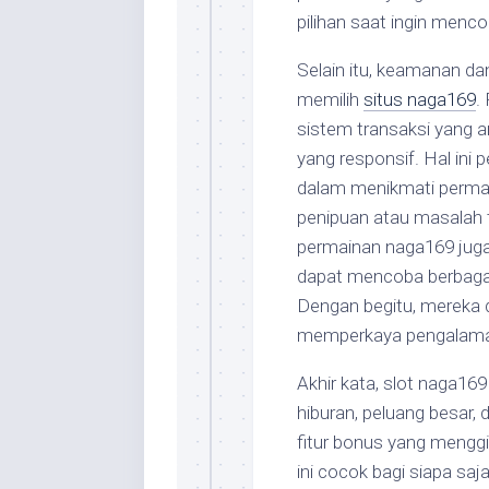
pilihan saat ingin menco
Selain itu, keamanan da
memilih
situs naga169
.
sistem transaksi yang a
yang responsif. Hal ini
dalam menikmati perma
penipuan atau masalah 
permainan naga169 juga
dapat mencoba berbagai
Dengan begitu, mereka 
memperkaya pengalama
Akhir kata, slot naga1
hiburan, peluang besar
fitur bonus yang menggi
ini cocok bagi siapa sa