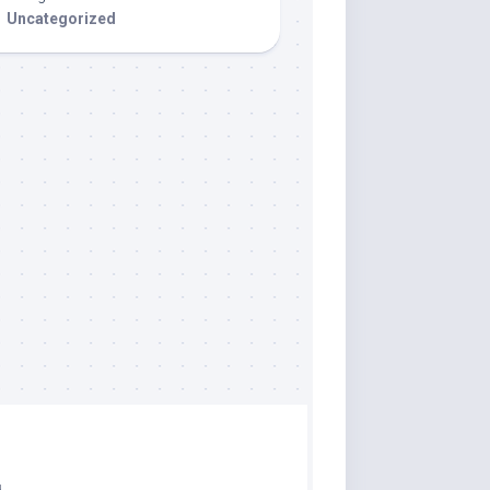
Uncategorized