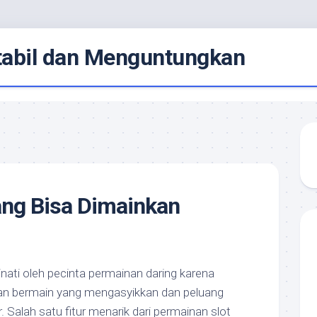
Stabil dan Menguntungkan
ang Bisa Dimainkan
inati oleh pecinta permainan daring karena
 bermain yang mengasyikkan dan peluang
Salah satu fitur menarik dari permainan slot