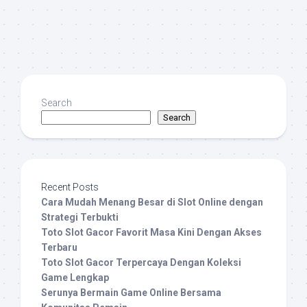
Search
Search
Recent Posts
Cara Mudah Menang Besar di Slot Online dengan
Strategi Terbukti
Toto Slot Gacor Favorit Masa Kini Dengan Akses
Terbaru
Toto Slot Gacor Terpercaya Dengan Koleksi
Game Lengkap
Serunya Bermain Game Online Bersama