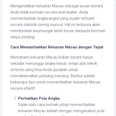
Mengandalkan keluaran Macau sebagai acuan berarti
Anda tidak bermain secara asal-asalan. Anda
memanfaatkan angka-angka yang sudah terbukti
secara statistik sering muncul. Hal ini tentunya akan
memberikan keuntungan lebih besar daripada bermain
tanpa strategi.
Cara Memanfaatkan Keluaran Macau dengan Tepat
Memahami keluaran Macau bukan berarti hanya
sekadar menunggu angka keluar, tetapi ada teknik
tertentu yang bisa Anda gunakan untuk
memaksimalkan peluang menang. Berikut adalah
beberapa tips untuk memanfaatkan keluaran Macau
secara efektif:
Perhatikan Pola Angka
Salah satu cara terbaik untuk memanfaatkan
keluaran Macau adalah dengan menganalisis pola