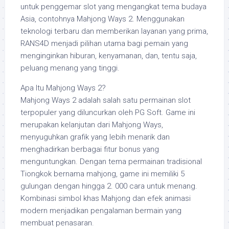
untuk penggemar slot yang mengangkat tema budaya
Asia, contohnya Mahjong Ways 2. Menggunakan
teknologi terbaru dan memberikan layanan yang prima,
RANS4D menjadi pilihan utama bagi pemain yang
menginginkan hiburan, kenyamanan, dan, tentu saja,
peluang menang yang tinggi.
Apa Itu Mahjong Ways 2?
Mahjong Ways 2 adalah salah satu permainan slot
terpopuler yang diluncurkan oleh PG Soft. Game ini
merupakan kelanjutan dari Mahjong Ways,
menyuguhkan grafik yang lebih menarik dan
menghadirkan berbagai fitur bonus yang
menguntungkan. Dengan tema permainan tradisional
Tiongkok bernama mahjong, game ini memiliki 5
gulungan dengan hingga 2. 000 cara untuk menang.
Kombinasi simbol khas Mahjong dan efek animasi
modern menjadikan pengalaman bermain yang
membuat penasaran.