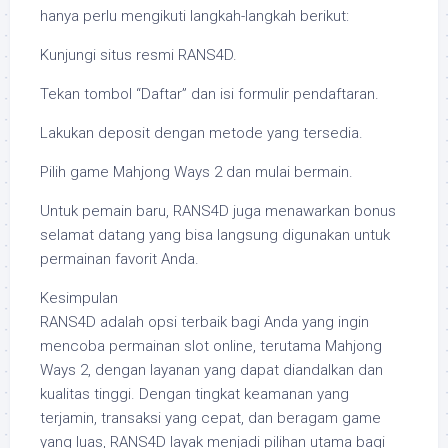
hanya perlu mengikuti langkah-langkah berikut:
Kunjungi situs resmi RANS4D.
Tekan tombol “Daftar” dan isi formulir pendaftaran.
Lakukan deposit dengan metode yang tersedia.
Pilih game Mahjong Ways 2 dan mulai bermain.
Untuk pemain baru, RANS4D juga menawarkan bonus
selamat datang yang bisa langsung digunakan untuk
permainan favorit Anda.
Kesimpulan
RANS4D adalah opsi terbaik bagi Anda yang ingin
mencoba permainan slot online, terutama Mahjong
Ways 2, dengan layanan yang dapat diandalkan dan
kualitas tinggi. Dengan tingkat keamanan yang
terjamin, transaksi yang cepat, dan beragam game
yang luas, RANS4D layak menjadi pilihan utama bagi