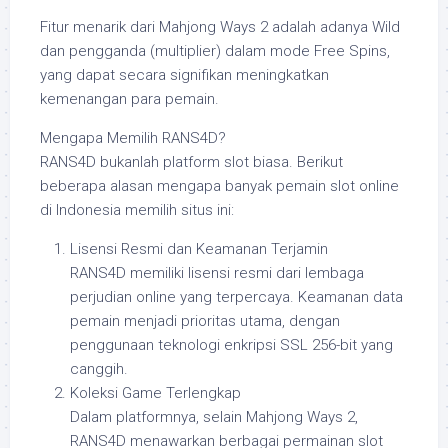
Fitur menarik dari Mahjong Ways 2 adalah adanya Wild
dan pengganda (multiplier) dalam mode Free Spins,
yang dapat secara signifikan meningkatkan
kemenangan para pemain.
Mengapa Memilih RANS4D?
RANS4D bukanlah platform slot biasa. Berikut
beberapa alasan mengapa banyak pemain slot online
di Indonesia memilih situs ini:
Lisensi Resmi dan Keamanan Terjamin
RANS4D memiliki lisensi resmi dari lembaga
perjudian online yang terpercaya. Keamanan data
pemain menjadi prioritas utama, dengan
penggunaan teknologi enkripsi SSL 256-bit yang
canggih.
Koleksi Game Terlengkap
Dalam platformnya, selain Mahjong Ways 2,
RANS4D menawarkan berbagai permainan slot