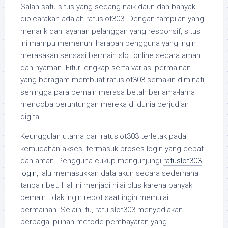
Salah satu situs yang sedang naik daun dan banyak
dibicarakan adalah ratuslot303. Dengan tampilan yang
menarik dan layanan pelanggan yang responsif, situs
ini mampu memenuhi harapan pengguna yang ingin
merasakan sensasi bermain slot online secara aman
dan nyaman. Fitur lengkap serta variasi permainan
yang beragam membuat ratuslot303 semakin diminati,
sehingga para pemain merasa betah berlama-lama
mencoba peruntungan mereka di dunia perjudian
digital.
Keunggulan utama dari ratuslot303 terletak pada
kemudahan akses, termasuk proses login yang cepat
dan aman. Pengguna cukup mengunjungi
ratuslot303
login
, lalu memasukkan data akun secara sederhana
tanpa ribet. Hal ini menjadi nilai plus karena banyak
pemain tidak ingin repot saat ingin memulai
permainan. Selain itu, ratu slot303 menyediakan
berbagai pilihan metode pembayaran yang