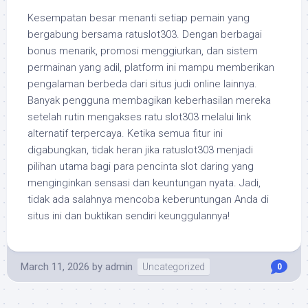
Kesempatan besar menanti setiap pemain yang
bergabung bersama ratuslot303. Dengan berbagai
bonus menarik, promosi menggiurkan, dan sistem
permainan yang adil, platform ini mampu memberikan
pengalaman berbeda dari situs judi online lainnya.
Banyak pengguna membagikan keberhasilan mereka
setelah rutin mengakses ratu slot303 melalui link
alternatif terpercaya. Ketika semua fitur ini
digabungkan, tidak heran jika ratuslot303 menjadi
pilihan utama bagi para pencinta slot daring yang
menginginkan sensasi dan keuntungan nyata. Jadi,
tidak ada salahnya mencoba keberuntungan Anda di
situs ini dan buktikan sendiri keunggulannya!
March 11, 2026
by
admin
Uncategorized
0