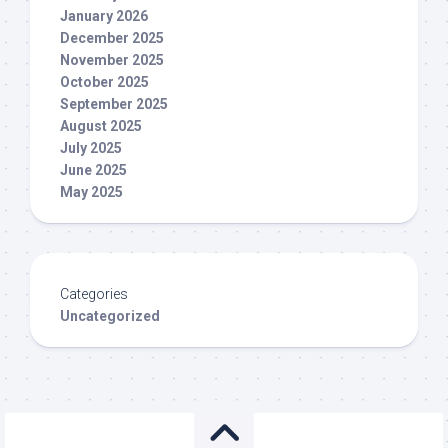
January 2026
December 2025
November 2025
October 2025
September 2025
August 2025
July 2025
June 2025
May 2025
Categories
Uncategorized