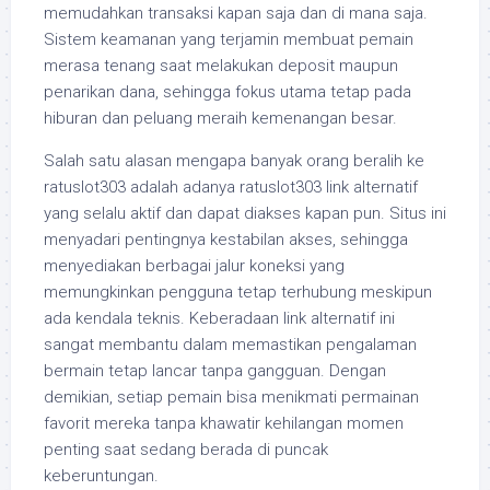
memudahkan transaksi kapan saja dan di mana saja.
Sistem keamanan yang terjamin membuat pemain
merasa tenang saat melakukan deposit maupun
penarikan dana, sehingga fokus utama tetap pada
hiburan dan peluang meraih kemenangan besar.
Salah satu alasan mengapa banyak orang beralih ke
ratuslot303 adalah adanya ratuslot303 link alternatif
yang selalu aktif dan dapat diakses kapan pun. Situs ini
menyadari pentingnya kestabilan akses, sehingga
menyediakan berbagai jalur koneksi yang
memungkinkan pengguna tetap terhubung meskipun
ada kendala teknis. Keberadaan link alternatif ini
sangat membantu dalam memastikan pengalaman
bermain tetap lancar tanpa gangguan. Dengan
demikian, setiap pemain bisa menikmati permainan
favorit mereka tanpa khawatir kehilangan momen
penting saat sedang berada di puncak
keberuntungan.