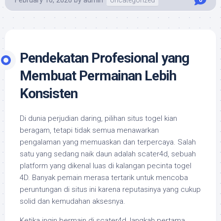
February 10, 2026
by
admin
Uncategorized
0
Pendekatan Profesional yang
Membuat Permainan Lebih
Konsisten
Di dunia perjudian daring, pilihan situs togel kian
beragam, tetapi tidak semua menawarkan
pengalaman yang memuaskan dan terpercaya. Salah
satu yang sedang naik daun adalah scater4d, sebuah
platform yang dikenal luas di kalangan pecinta togel
4D. Banyak pemain merasa tertarik untuk mencoba
peruntungan di situs ini karena reputasinya yang cukup
solid dan kemudahan aksesnya.
Ketika ingin bermain di scater4d, langkah pertama