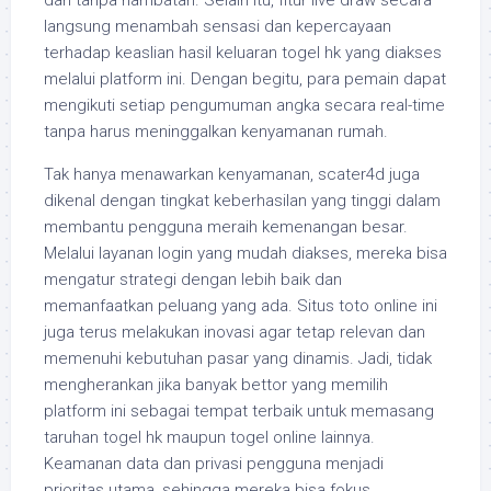
dan tanpa hambatan. Selain itu, fitur live draw secara
langsung menambah sensasi dan kepercayaan
terhadap keaslian hasil keluaran togel hk yang diakses
melalui platform ini. Dengan begitu, para pemain dapat
mengikuti setiap pengumuman angka secara real-time
tanpa harus meninggalkan kenyamanan rumah.
Tak hanya menawarkan kenyamanan, scater4d juga
dikenal dengan tingkat keberhasilan yang tinggi dalam
membantu pengguna meraih kemenangan besar.
Melalui layanan login yang mudah diakses, mereka bisa
mengatur strategi dengan lebih baik dan
memanfaatkan peluang yang ada. Situs toto online ini
juga terus melakukan inovasi agar tetap relevan dan
memenuhi kebutuhan pasar yang dinamis. Jadi, tidak
mengherankan jika banyak bettor yang memilih
platform ini sebagai tempat terbaik untuk memasang
taruhan togel hk maupun togel online lainnya.
Keamanan data dan privasi pengguna menjadi
prioritas utama, sehingga mereka bisa fokus