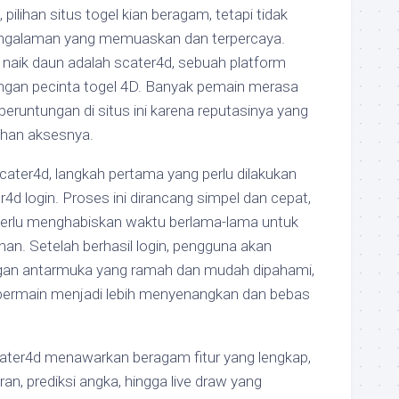
, pilihan situs togel kian beragam, tetapi tidak
galaman yang memuaskan dan terpercaya.
naik daun adalah scater4d, sebuah platform
langan pecinta togel 4D. Banyak pemain merasa
peruntungan di situs ini karena reputasinya yang
ahan aksesnya.
scater4d, langkah pertama yang perlu dilakukan
4d login. Proses ini dirancang simpel dan cepat,
perlu menghabiskan waktu berlama-lama untuk
n. Setelah berhasil login, pengguna akan
gan antarmuka yang ramah dan mudah dipahami,
rmain menjadi lebih menyenangkan dan bebas
cater4d menawarkan beragam fitur yang lengkap,
ran, prediksi angka, hingga live draw yang