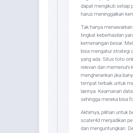
dapat mengikuti setiap
harus meninggalkan ke
Tak hanya menawarkan 
tingkat keberhasilan y
kemenangan besar. Mela
bisa mengatur strategi
yang ada. Situs toto onl
relevan dan memenuhi ke
mengherankan jika banya
tempat terbaik untuk m
lainnya. Keamanan data 
sehingga mereka bisa f
Akhirnya, pilihan untuk
scater4d menjadikan p
dan menguntungkan. Den