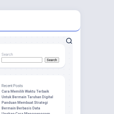
Search
Search
Recent Posts
Cara Memilih Waktu Terbaik
Untuk Bermain Taruhan Digital
Panduan Membuat Strategi
Bermain Berbasis Data
Ungkap Cara Menggenggam