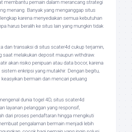
ngat membantu pemain dalam merancang strategi
ang menang. Banyak yang menganggap situs
i lengkap karena menyediakan semua kebutuhan
pa harus beralih ke situs lain yang mungkin tidak
a dan transaksi di situs scater4d cukup terjamin,
g saat melakukan deposit maupun withdraw.
tir akan risiko penipuan atau data bocor, karena
 sistem enkripsi yang mutakhir. Dengan begitu,
 keasyikan bermain dan mencari peluang
engenal dunia togel 4D, situs scater4d
 layanan pelanggan yang responsif,
h dari proses pendaftaran hingga mengikuti
 membuat pengalaman bermain menjadi lebih
ngungkan, cocok bagi pemain yang ingin solusi