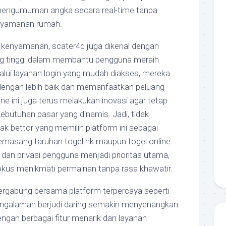
 pengumuman angka secara real-time tanpa
nyamanan rumah.
kenyamanan, scater4d juga dikenal dengan
ang tinggi dalam membantu pengguna meraih
lui layanan login yang mudah diakses, mereka
 dengan lebih baik dan memanfaatkan peluang
ine ini juga terus melakukan inovasi agar tetap
butuhan pasar yang dinamis. Jadi, tidak
k bettor yang memilih platform ini sebagai
emasang taruhan togel hk maupun togel online
dan privasi pengguna menjadi prioritas utama,
okus menikmati permainan tanpa rasa khawatir.
 bergabung bersama platform terpercaya seperti
engalaman berjudi daring semakin menyenangkan
gan berbagai fitur menarik dan layanan