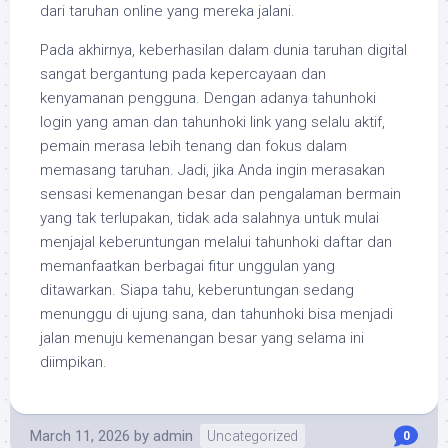
dari taruhan online yang mereka jalani.
Pada akhirnya, keberhasilan dalam dunia taruhan digital
sangat bergantung pada kepercayaan dan
kenyamanan pengguna. Dengan adanya tahunhoki
login yang aman dan tahunhoki link yang selalu aktif,
pemain merasa lebih tenang dan fokus dalam
memasang taruhan. Jadi, jika Anda ingin merasakan
sensasi kemenangan besar dan pengalaman bermain
yang tak terlupakan, tidak ada salahnya untuk mulai
menjajal keberuntungan melalui tahunhoki daftar dan
memanfaatkan berbagai fitur unggulan yang
ditawarkan. Siapa tahu, keberuntungan sedang
menunggu di ujung sana, dan tahunhoki bisa menjadi
jalan menuju kemenangan besar yang selama ini
diimpikan.
March 11, 2026
by
admin
Uncategorized
0