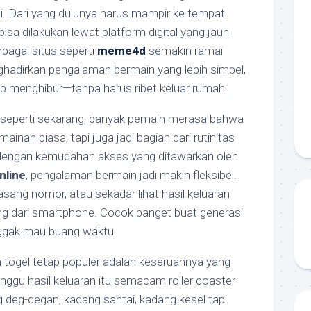
usi. Dari yang dulunya harus mampir ke tempat
bisa dilakukan lewat platform digital yang jauh
rbagai situs seperti
meme4d
semakin ramai
ghadirkan pengalaman bermain yang lebih simpel,
ap menghibur—tanpa harus ribet keluar rumah.
al seperti sekarang, banyak pemain merasa bahwa
ainan biasa, tapi juga jadi bagian dari rutinitas
, dengan kemudahan akses yang ditawarkan oleh
online
, pengalaman bermain jadi makin fleksibel.
sang nomor, atau sekadar lihat hasil keluaran
ng dari smartphone. Cocok banget buat generasi
ggak mau buang waktu.
in togel tetap populer adalah keseruannya yang
ggu hasil keluaran itu semacam roller coaster
g deg-degan, kadang santai, kadang kesel tapi