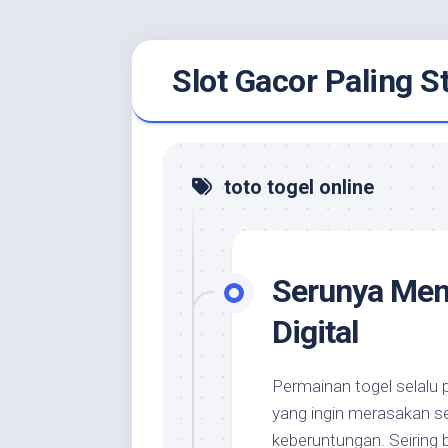
Skip
Slot Gacor Paling 
to
content
toto togel online
Serunya Menj
Digital
Permainan togel selalu 
yang ingin merasakan s
keberuntungan. Seiring