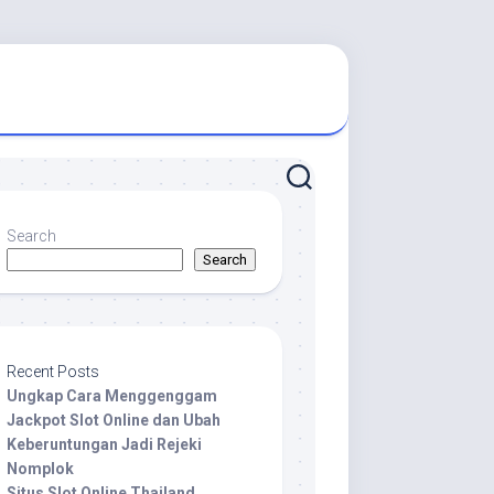
Search
Search
Recent Posts
Ungkap Cara Menggenggam
Jackpot Slot Online dan Ubah
Keberuntungan Jadi Rejeki
Nomplok
Situs Slot Online Thailand