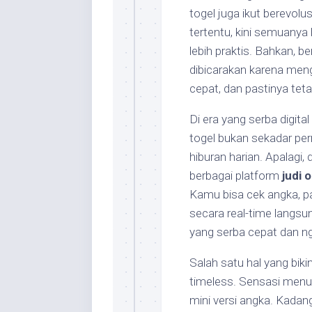
togel juga ikut berevol
tertentu, kini semuanya 
lebih praktis. Bahkan, be
dibicarakan karena men
cepat, dan pastinya tet
Di era yang serba digit
togel bukan sekadar perm
hiburan harian. Apalagi
berbagai platform
judi 
Kamu bisa cek angka, pa
secara real-time langsu
yang serba cepat dan n
Salah satu hal yang bik
timeless. Sensasi menun
mini versi angka. Kadan