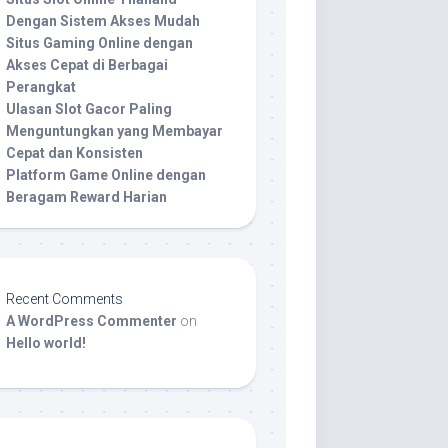
Dengan Sistem Akses Mudah
Situs Gaming Online dengan
Akses Cepat di Berbagai
Perangkat
Ulasan Slot Gacor Paling
Menguntungkan yang Membayar
Cepat dan Konsisten
Platform Game Online dengan
Beragam Reward Harian
Recent Comments
A WordPress Commenter
on
Hello world!