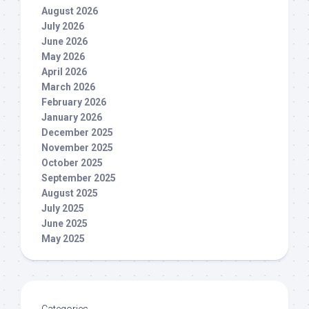
August 2026
July 2026
June 2026
May 2026
April 2026
March 2026
February 2026
January 2026
December 2025
November 2025
October 2025
September 2025
August 2025
July 2025
June 2025
May 2025