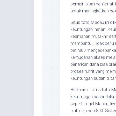
pemain bisa menikmati 
untuk meningkatkan pel
Situs toto Macau ini dik
keuntungan instan. Keun
keamanan mutakhir sert
membantu. Tidak perlu 
petir800 mengedepanka
kemudahan akses melalui
penarikan dana bisa dila
proses rumit yang mema
keuntungan sudah di ta
Bermain di situs toto M
keuntungan besar dalam
seperti togel Macau, liv
platform petir800. Sis