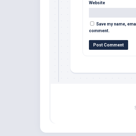
Website
Save my name, email,
comment.