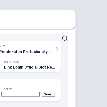
NEXT
Pendekatan Profesional yang Membuat Permainan Lebih Konsisten
PREVIOUS
Link Login Official Slot Resmi Paling Rekomendasi Saat Ini
Search
Search