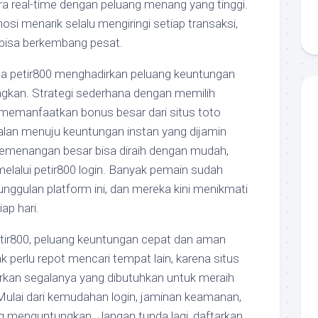
a real-time dengan peluang menang yang tinggi.
si menarik selalu mengiringi setiap transaksi,
 bisa berkembang pesat.
rena petir800 menghadirkan peluang keuntungan
kan. Strategi sederhana dengan memilih
 memanfaatkan bonus besar dari situs toto
an menuju keuntungan instan yang dijamin
 kemenangan besar bisa diraih dengan mudah,
melalui petir800 login. Banyak pemain sudah
nggulan platform ini, dan mereka kini menikmati
ap hari.
tir800, peluang keuntungan cepat dan aman
 perlu repot mencari tempat lain, karena situs
kan segalanya yang dibutuhkan untuk meraih
ulai dari kemudahan login, jaminan keamanan,
g menguntungkan. Jangan tunda lagi, daftarkan