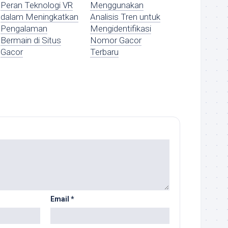
Peran Teknologi VR
Menggunakan
dalam Meningkatkan
Analisis Tren untuk
Pengalaman
Mengidentifikasi
Bermain di Situs
Nomor Gacor
Gacor
Terbaru
Email
*