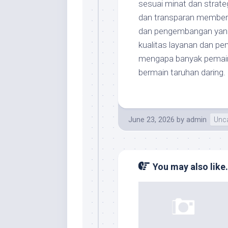
sesuai minat dan strate
dan transparan memberi
dan pengembangan yang 
kualitas layanan dan pe
mengapa banyak pemain 
bermain taruhan daring.
June 23, 2026
by
admin
Unca
You may also like.