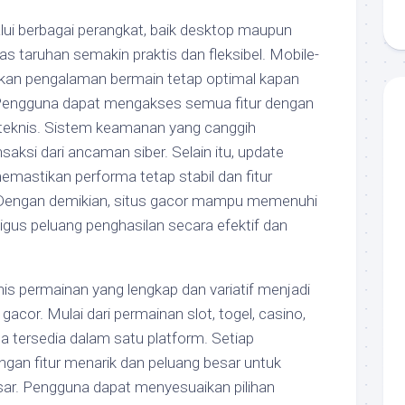
i berbagai perangkat, baik desktop maupun
as taruhan semakin praktis dan fleksibel. Mobile-
ikan pengalaman bermain tetap optimal kapan
 Pengguna dapat mengakses semua fitur dengan
teknis. Sistem keamanan yang canggih
saksi dari ancaman siber. Selain itu, update
emastikan performa tetap stabil dan fitur
a. Dengan demikian, situs gacor mampu memenuhi
igus peluang penghasilan secara efektif dan
nis permainan yang lengkap dan variatif menjadi
acor. Mulai dari permainan slot, togel, casino,
ua tersedia dalam satu platform. Setiap
ngan fitur menarik dan peluang besar untuk
r. Pengguna dapat menyesuaikan pilihan