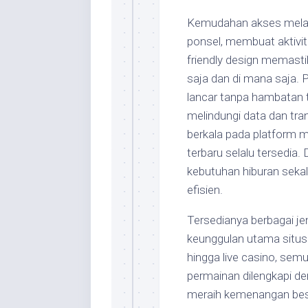
Kemudahan akses melalu
ponsel, membuat aktivit
friendly design memast
saja dan di mana saja.
lancar tanpa hambatan 
melindungi data dan tran
berkala pada platform m
terbaru selalu tersedi
kebutuhan hiburan sekal
efisien.
Tersedianya berbagai je
keunggulan utama situs g
hingga live casino, sem
permainan dilengkapi de
meraih kemenangan besa