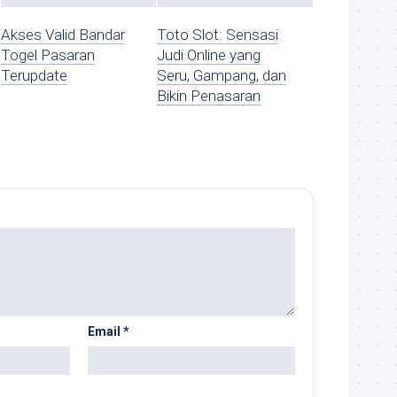
Akses Valid Bandar
Toto Slot: Sensasi
Togel Pasaran
Judi Online yang
Terupdate
Seru, Gampang, dan
Bikin Penasaran
Email
*