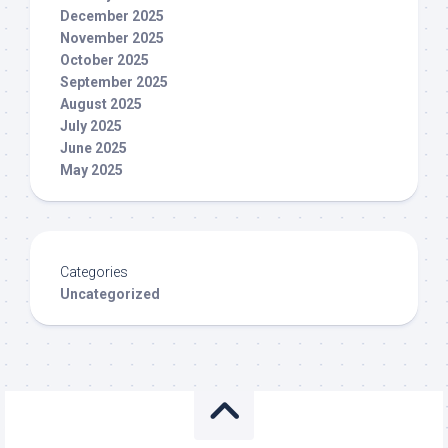
December 2025
November 2025
October 2025
September 2025
August 2025
July 2025
June 2025
May 2025
Categories
Uncategorized