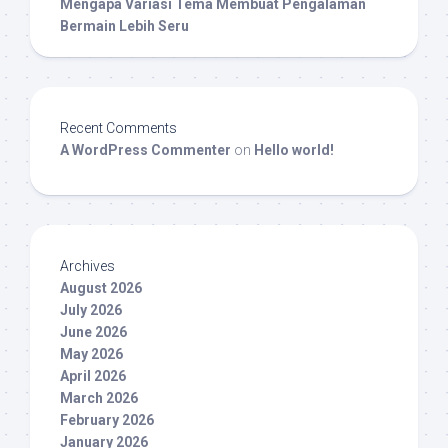
Mengapa Variasi Tema Membuat Pengalaman
Bermain Lebih Seru
Recent Comments
A WordPress Commenter
on
Hello world!
Archives
August 2026
July 2026
June 2026
May 2026
April 2026
March 2026
February 2026
January 2026