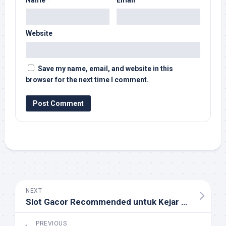
Name
*
Email
*
Website
Save my name, email, and website in this
browser for the next time I comment.
NEXT
Slot Gacor Recommended untuk Kejar Profit Cepat
PREVIOUS