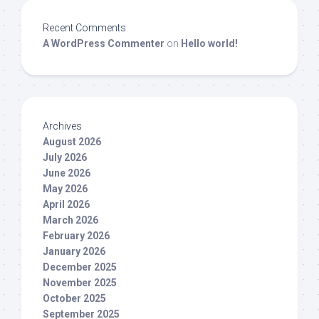
Recent Comments
A WordPress Commenter
on
Hello world!
Archives
August 2026
July 2026
June 2026
May 2026
April 2026
March 2026
February 2026
January 2026
December 2025
November 2025
October 2025
September 2025