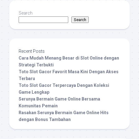
Search
Search
Recent Posts
Cara Mudah Menang Besar di Slot Online dengan
Strategi Terbukti
Toto Slot Gacor Favorit Masa Kini Dengan Akses
Terbaru
Toto Slot Gacor Terpercaya Dengan Koleksi
Game Lengkap
Serunya Bermain Game Online Bersama
Komunitas Pemain
Rasakan Serunya Bermain Game Online Hits
dengan Bonus Tambahan