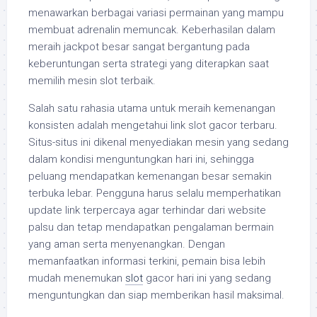
menawarkan berbagai variasi permainan yang mampu
membuat adrenalin memuncak. Keberhasilan dalam
meraih jackpot besar sangat bergantung pada
keberuntungan serta strategi yang diterapkan saat
memilih mesin slot terbaik.
Salah satu rahasia utama untuk meraih kemenangan
konsisten adalah mengetahui link slot gacor terbaru.
Situs-situs ini dikenal menyediakan mesin yang sedang
dalam kondisi menguntungkan hari ini, sehingga
peluang mendapatkan kemenangan besar semakin
terbuka lebar. Pengguna harus selalu memperhatikan
update link terpercaya agar terhindar dari website
palsu dan tetap mendapatkan pengalaman bermain
yang aman serta menyenangkan. Dengan
memanfaatkan informasi terkini, pemain bisa lebih
mudah menemukan
slot
gacor hari ini yang sedang
menguntungkan dan siap memberikan hasil maksimal.