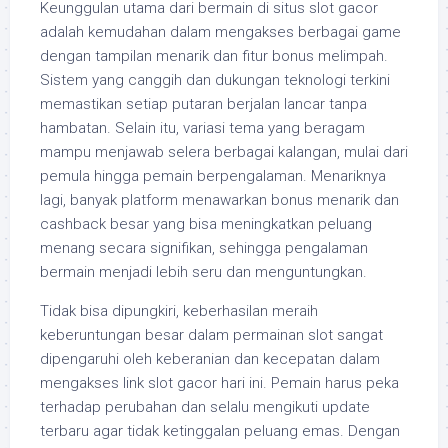
Keunggulan utama dari bermain di situs slot gacor
adalah kemudahan dalam mengakses berbagai game
dengan tampilan menarik dan fitur bonus melimpah.
Sistem yang canggih dan dukungan teknologi terkini
memastikan setiap putaran berjalan lancar tanpa
hambatan. Selain itu, variasi tema yang beragam
mampu menjawab selera berbagai kalangan, mulai dari
pemula hingga pemain berpengalaman. Menariknya
lagi, banyak platform menawarkan bonus menarik dan
cashback besar yang bisa meningkatkan peluang
menang secara signifikan, sehingga pengalaman
bermain menjadi lebih seru dan menguntungkan.
Tidak bisa dipungkiri, keberhasilan meraih
keberuntungan besar dalam permainan slot sangat
dipengaruhi oleh keberanian dan kecepatan dalam
mengakses link slot gacor hari ini. Pemain harus peka
terhadap perubahan dan selalu mengikuti update
terbaru agar tidak ketinggalan peluang emas. Dengan