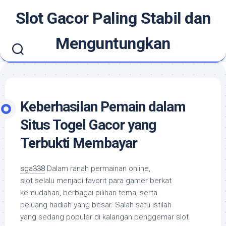
Skip
Slot Gacor Paling Stabil dan
to
content
Menguntungkan
Keberhasilan Pemain dalam
Situs Togel Gacor yang
Terbukti Membayar
sga338
Dalam ranah permainan online,
slot selalu menjadi favorit para gamer berkat
kemudahan, berbagai pilihan tema, serta
peluang hadiah yang besar. Salah satu istilah
yang sedang populer di kalangan penggemar slot