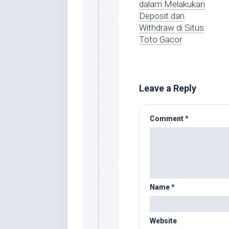
dalam Melakukan
Deposit dan
Withdraw di Situs
Toto Gacor
Leave a Reply
Comment
*
Name
*
Website