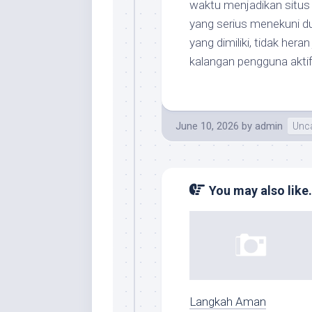
waktu menjadikan situs
yang serius menekuni du
yang dimiliki, tidak hera
kalangan pengguna aktif
June 10, 2026
by
admin
Unca
You may also like.
Langkah Aman