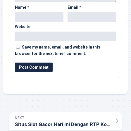
Name
*
Email
*
Website
Save my name, email, and website in this
browser for the next time I comment.
NEXT
Situs Slot Gacor Hari Ini Dengan RTP Konsisten