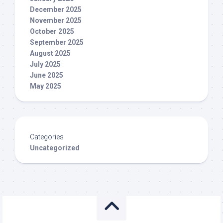
December 2025
November 2025
October 2025
September 2025
August 2025
July 2025
June 2025
May 2025
Categories
Uncategorized