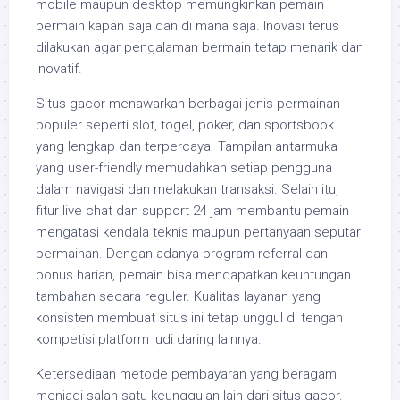
mobile maupun desktop memungkinkan pemain
bermain kapan saja dan di mana saja. Inovasi terus
dilakukan agar pengalaman bermain tetap menarik dan
inovatif.
Situs gacor menawarkan berbagai jenis permainan
populer seperti slot, togel, poker, dan sportsbook
yang lengkap dan terpercaya. Tampilan antarmuka
yang user-friendly memudahkan setiap pengguna
dalam navigasi dan melakukan transaksi. Selain itu,
fitur live chat dan support 24 jam membantu pemain
mengatasi kendala teknis maupun pertanyaan seputar
permainan. Dengan adanya program referral dan
bonus harian, pemain bisa mendapatkan keuntungan
tambahan secara reguler. Kualitas layanan yang
konsisten membuat situs ini tetap unggul di tengah
kompetisi platform judi daring lainnya.
Ketersediaan metode pembayaran yang beragam
menjadi salah satu keunggulan lain dari situs gacor.