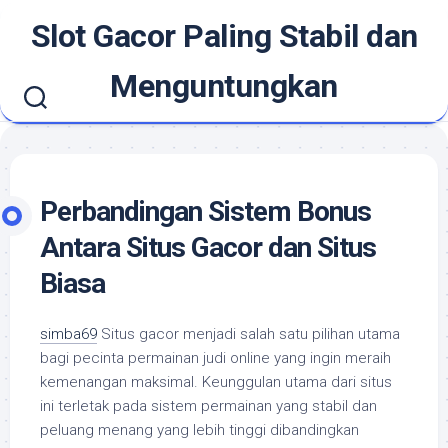
Skip
Slot Gacor Paling Stabil dan
to
content
Menguntungkan
Perbandingan Sistem Bonus
Antara Situs Gacor dan Situs
Biasa
simba69
Situs gacor menjadi salah satu pilihan utama
bagi pecinta permainan judi online yang ingin meraih
kemenangan maksimal. Keunggulan utama dari situs
ini terletak pada sistem permainan yang stabil dan
peluang menang yang lebih tinggi dibandingkan