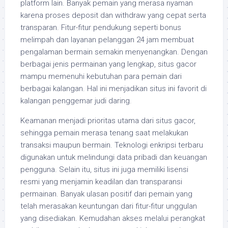
platform lain. Banyak pemain yang merasa nyaman
karena proses deposit dan withdraw yang cepat serta
transparan. Fitur-fitur pendukung seperti bonus
melimpah dan layanan pelanggan 24 jam membuat
pengalaman bermain semakin menyenangkan. Dengan
berbagai jenis permainan yang lengkap, situs gacor
mampu memenuhi kebutuhan para pemain dari
berbagai kalangan. Hal ini menjadikan situs ini favorit di
kalangan penggemar judi daring.
Keamanan menjadi prioritas utama dari situs gacor,
sehingga pemain merasa tenang saat melakukan
transaksi maupun bermain. Teknologi enkripsi terbaru
digunakan untuk melindungi data pribadi dan keuangan
pengguna. Selain itu, situs ini juga memiliki lisensi
resmi yang menjamin keadilan dan transparansi
permainan. Banyak ulasan positif dari pemain yang
telah merasakan keuntungan dari fitur-fitur unggulan
yang disediakan. Kemudahan akses melalui perangkat