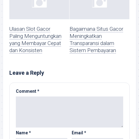
Ulasan Slot Gacor
Bagaimana Situs Gacor
Paling Menguntungkan
Meningkatkan
yang Membayar Cepat
Transparansi dalam
dan Konsisten
Sistem Pembayaran
Leave a Reply
Comment
*
Name
*
Email
*