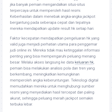
jika banyak pemain mengandalkan situs-situs
terpercaya untuk memperoleh hasil resmi.
Keberhasilan dalam menebak angka-angka jackpot
bergantung pada seberapa cepat dan tepatnya
mereka mendapatkan update result hk setiap hari.
Faktor kecepatan mendapatkan pengeluaran hk yang
valid juga menjadi perhatian utama para penggemar
judi online ini. Mereka tidak mau ketinggalan informasi
penting yang bisa mempengaruhi peluang menang
besar. Melalui akses langsung ke data
keluaran hk
,
pemain bisa melakukan analisis pola dan tren yang
berkembang, meningkatkan kemungkinan
memperoleh angka keberuntungan. Teknologi digital
memudahkan mereka untuk menghubungi sumber
resmi yang menyediakan hasil tercepat dan paling
akurat, sehingga peluang meraih jackpot semakin
terbuka lebar.