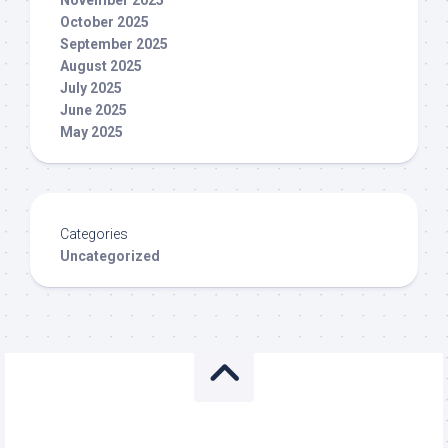
November 2025
October 2025
September 2025
August 2025
July 2025
June 2025
May 2025
Categories
Uncategorized