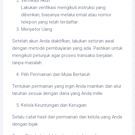
Verifikasi Akun
Lakukan verifikasi mengikuti instruksi yang
diberikan, biasanya melalui email atau nomor
telepon yang telah terdaftar.
Menyetor Uang
Setelah akun Anda diaktifkan, lakukan setoran awal
dengan metode pembayaran yang ada. Pastikan untuk
mengikuti petunjuk agar proses transaksi berjalan
tanpa masalah.
Pilih Permainan dan Mulai Bertaruh
Tentukan permainan yang ingin Anda mainkan dan atur
taruhan sesuai dengan dana yang Anda miliki.
Kelola Keuntungan dan Kerugian
Selalu catat hasil dari permainan dan kelola uang Anda
dengan bijak.