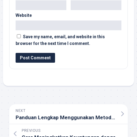
Website
Save my name, email, and website in this
browser for the next time I comment.
NEXT
Panduan Lengkap Menggunakan Metode Deposit dan Withdraw di Selir188
PREVIOUS