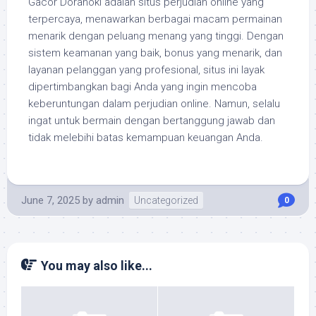
Gacor Dorahoki adalah situs perjudian online yang
terpercaya, menawarkan berbagai macam permainan
menarik dengan peluang menang yang tinggi. Dengan
sistem keamanan yang baik, bonus yang menarik, dan
layanan pelanggan yang profesional, situs ini layak
dipertimbangkan bagi Anda yang ingin mencoba
keberuntungan dalam perjudian online. Namun, selalu
ingat untuk bermain dengan bertanggung jawab dan
tidak melebihi batas kemampuan keuangan Anda.
June 7, 2025
by
admin
Uncategorized
0
You may also like...