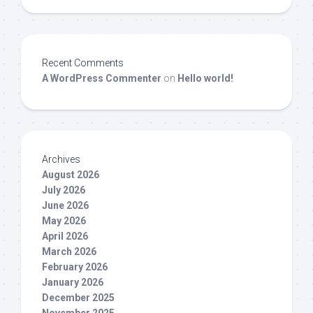
Recent Comments
A WordPress Commenter
on
Hello world!
Archives
August 2026
July 2026
June 2026
May 2026
April 2026
March 2026
February 2026
January 2026
December 2025