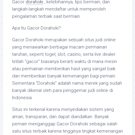
Gacor
dorahoki
, kelebihannya, tips bermain, dan
langkah-langkah mendaftar untuk memperoleh
pengalaman terbaik saat bermain.
Apa Itu Gacor Dorahoki?
Gacor Dorahoki merupakan sebuah situs judi online
yang menawarkan berbagai macam permainan
taruhan, seperti togel, slot, casino, serta live dealer.
Istilah “gacor” biasanya berarti waktu di mana mesin
atau permainan memberikan hasil yang sangat baik
dan memberikan banyak kemenangan bagi pemain.
Sementara “Dorahoki” adalah nama merek yang sudah
banyak dikenal oleh para penggemar judi online di
Indonesia.
Situs ini terkenal karena menyediakan sistem yang
aman, transparan, dan dapat diandalkan. Banyak
pemain menganggap Gacor Dorahoki sebagai salah
satu situs terbaik karena tingginya tingkat kemenangan