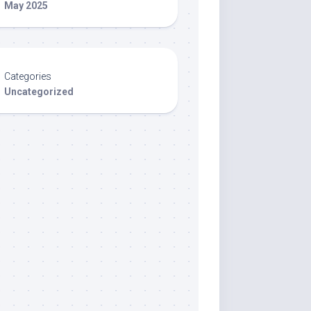
May 2025
Categories
Uncategorized