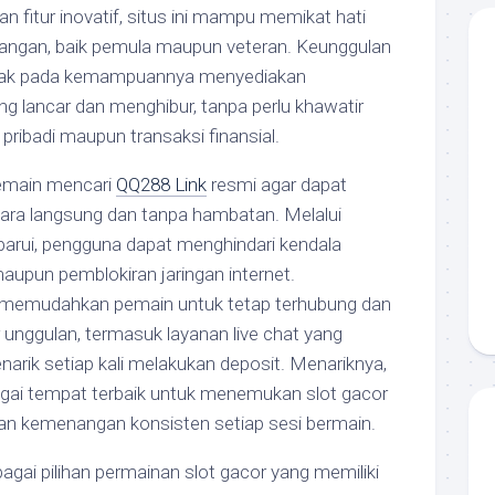
 fitur inovatif, situs ini mampu memikat hati
alangan, baik pemula maupun veteran. Keunggulan
etak pada kemampuannya menyediakan
 lancar dan menghibur, tanpa perlu khawatir
ribadi maupun transaksi finansial.
pemain mencari
QQ288 Link
resmi agar dapat
cara langsung dan tanpa hambatan. Melalui
rbarui, pengguna dapat menghindari kendala
aupun pemblokiran jaringan internet.
ini memudahkan pemain untuk tetap terhubung dan
r unggulan, termasuk layanan live chat yang
arik setiap kali melakukan deposit. Menariknya,
bagai tempat terbaik untuk menemukan slot gacor
 kemenangan konsisten setiap sesi bermain.
gai pilihan permainan slot gacor yang memiliki