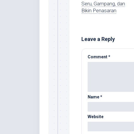
Seru, Gampang, dan
Bikin Penasaran
Leave a Reply
Comment
*
Name
*
Website