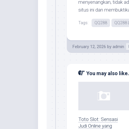
menyenangkan, tidak ad
situs ini dan membuktik
Tags:
QQ288
QQ288 L
February 12, 2026
by
admin
You may also like.
Toto Slot: Sensasi
Judi Online yang