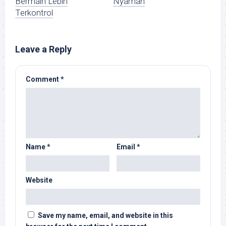
Bermain Lebih
Nyaman
Terkontrol
Leave a Reply
Comment
*
Name
*
Email
*
Website
Save my name, email, and website in this