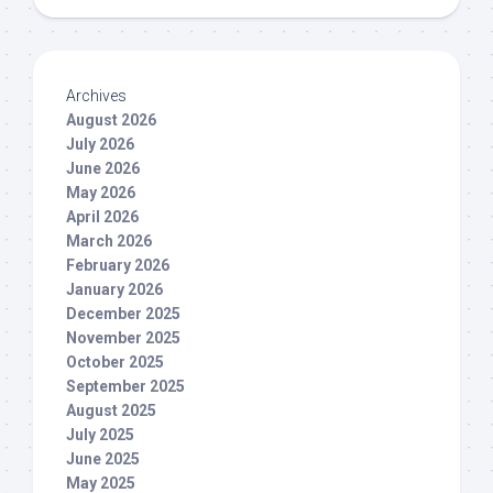
Archives
August 2026
July 2026
June 2026
May 2026
April 2026
March 2026
February 2026
January 2026
December 2025
November 2025
October 2025
September 2025
August 2025
July 2025
June 2025
May 2025