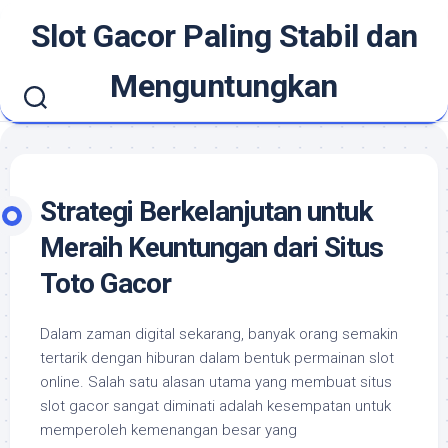
Skip
Slot Gacor Paling Stabil dan
to
content
Menguntungkan
Strategi Berkelanjutan untuk
Meraih Keuntungan dari Situs
Toto Gacor
Dalam zaman digital sekarang, banyak orang semakin
tertarik dengan hiburan dalam bentuk permainan slot
online. Salah satu alasan utama yang membuat situs
slot gacor sangat diminati adalah kesempatan untuk
memperoleh kemenangan besar yang