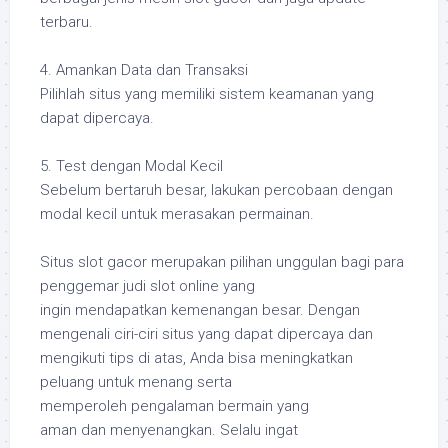
terbaru.
4. Amankan Data dan Transaksi
Pilihlah situs yang memiliki sistem keamanan yang
dapat dipercaya.
5. Test dengan Modal Kecil
Sebelum bertaruh besar, lakukan percobaan dengan
modal kecil untuk merasakan permainan.
Situs slot gacor merupakan pilihan unggulan bagi para
penggemar judi slot online yang
ingin mendapatkan kemenangan besar. Dengan
mengenali ciri-ciri situs yang dapat dipercaya dan
mengikuti tips di atas, Anda bisa meningkatkan
peluang untuk menang serta
memperoleh pengalaman bermain yang
aman dan menyenangkan. Selalu ingat