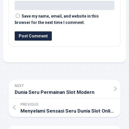
Save my name, email, and website in this
browser for the next time I comment.
NEXT
Dunia Seru Permainan Slot Modern
PREVIOUS
Menyelami Sensasi Seru Dunia Slot Online