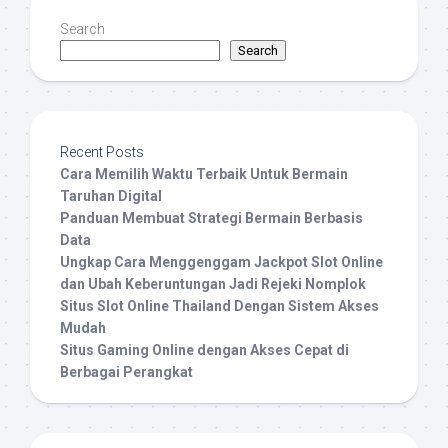
Search
Search
Recent Posts
Cara Memilih Waktu Terbaik Untuk Bermain
Taruhan Digital
Panduan Membuat Strategi Bermain Berbasis
Data
Ungkap Cara Menggenggam Jackpot Slot Online
dan Ubah Keberuntungan Jadi Rejeki Nomplok
Situs Slot Online Thailand Dengan Sistem Akses
Mudah
Situs Gaming Online dengan Akses Cepat di
Berbagai Perangkat