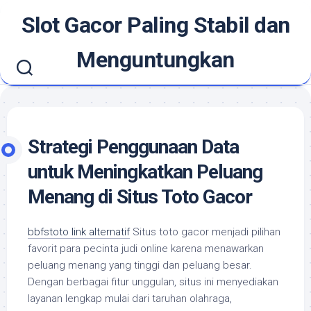
Skip
Slot Gacor Paling Stabil dan
to
content
Menguntungkan
Strategi Penggunaan Data
untuk Meningkatkan Peluang
Menang di Situs Toto Gacor
bbfstoto link alternatif
Situs toto gacor menjadi pilihan
favorit para pecinta judi online karena menawarkan
peluang menang yang tinggi dan peluang besar.
Dengan berbagai fitur unggulan, situs ini menyediakan
layanan lengkap mulai dari taruhan olahraga,