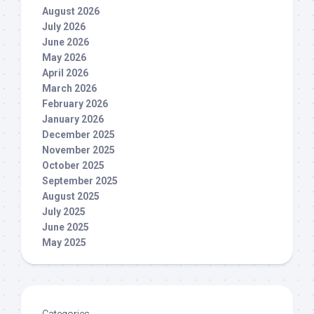
August 2026
July 2026
June 2026
May 2026
April 2026
March 2026
February 2026
January 2026
December 2025
November 2025
October 2025
September 2025
August 2025
July 2025
June 2025
May 2025