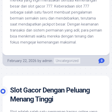
mereka yang ingin merasakan sensasi kemenangan
besar dari slot gacor 777. Keberadaan slot 777
sebagai salah satu favorit membuat pengalaman
bermain semakin seru dan mendebarkan, terutama
saat mendapatkan jackpot besar. Dengan keamanan
transaksi dan sistem permainan yang adil, para pemain
bisa menikmati waktu mereka dengan tenang dan
fokus mengejar kemenangan maksimal.
February 22, 2026
by
admin
Uncategorized
0
Slot Gacor Dengan Peluang
Menang Tinggi
Slot adalah salah satu permainan kasino online yang