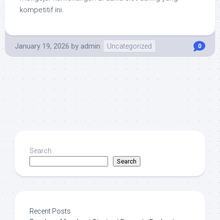
kompetitif ini.
January 19, 2026
by
admin
Uncategorized
0
Search
Search
Recent Posts