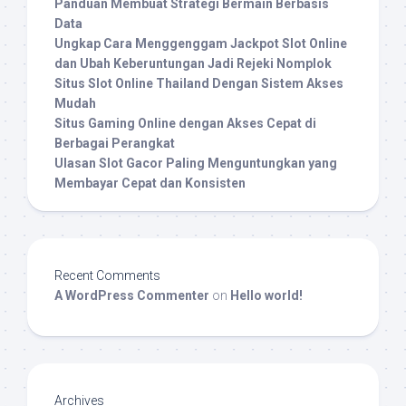
Panduan Membuat Strategi Bermain Berbasis
Data
Ungkap Cara Menggenggam Jackpot Slot Online
dan Ubah Keberuntungan Jadi Rejeki Nomplok
Situs Slot Online Thailand Dengan Sistem Akses
Mudah
Situs Gaming Online dengan Akses Cepat di
Berbagai Perangkat
Ulasan Slot Gacor Paling Menguntungkan yang
Membayar Cepat dan Konsisten
Recent Comments
A WordPress Commenter
on
Hello world!
Archives