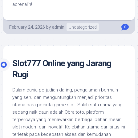
adrenalin!
February 24, 2026
by
admin
Uncategorized
0
Slot777 Online yang Jarang
Rugi
Dalam dunia perjudian daring, pengalaman bermain
yang seru dan menguntungkan menjadi prioritas
utama para pecinta game slot. Salah satu nama yang
sedang naik daun adalah Obraltoto, platform
terpercaya yang menawarkan berbagai pilihan mesin
slot modern dan inovatif. Kelebihan utama dari situs ini
terletak pada kecepatan akses dan kemudahan