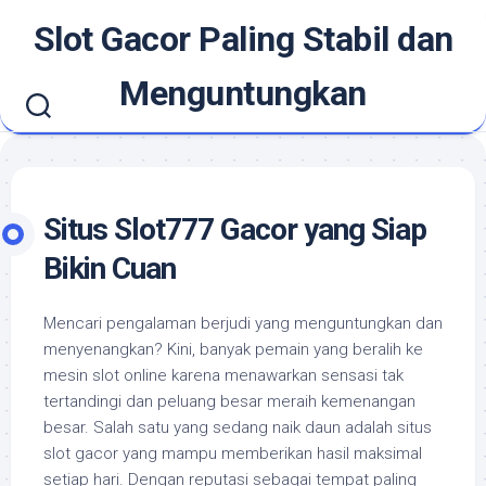
Skip
Slot Gacor Paling Stabil dan
to
content
Menguntungkan
Situs Slot777 Gacor yang Siap
Bikin Cuan
Mencari pengalaman berjudi yang menguntungkan dan
menyenangkan? Kini, banyak pemain yang beralih ke
mesin slot online karena menawarkan sensasi tak
tertandingi dan peluang besar meraih kemenangan
besar. Salah satu yang sedang naik daun adalah situs
slot gacor yang mampu memberikan hasil maksimal
setiap hari. Dengan reputasi sebagai tempat paling