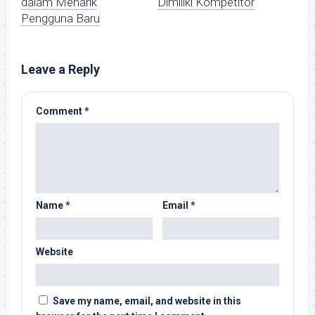
dalam Menarik
Dimiliki Kompetitor
Pengguna Baru
Leave a Reply
Comment
*
Name
*
Email
*
Website
Save my name, email, and website in this