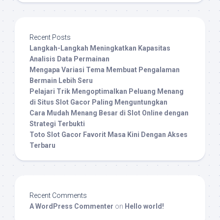
Recent Posts
Langkah-Langkah Meningkatkan Kapasitas
Analisis Data Permainan
Mengapa Variasi Tema Membuat Pengalaman
Bermain Lebih Seru
Pelajari Trik Mengoptimalkan Peluang Menang
di Situs Slot Gacor Paling Menguntungkan
Cara Mudah Menang Besar di Slot Online dengan
Strategi Terbukti
Toto Slot Gacor Favorit Masa Kini Dengan Akses
Terbaru
Recent Comments
A WordPress Commenter
on
Hello world!