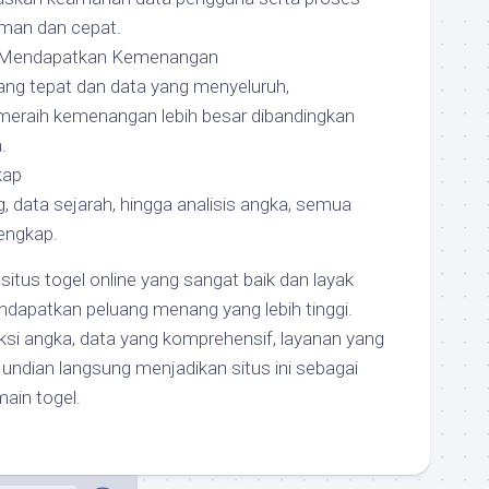
man dan cepat.
Mendapatkan Kemenangan
ang tepat dan data yang menyeluruh,
eraih kemenangan lebih besar dibandingkan
.
kap
g, data sejarah, hingga analisis angka, semua
engkap.
situs togel online yang sangat baik dan layak
mendapatkan peluang menang yang lebih tinggi.
si angka, data yang komprehensif, layanan yang
as undian langsung menjadikan situs ini sebagai
main togel.