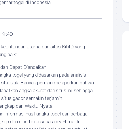
gemar togel di Indonesia.
 Kit4D
 keuntungan utama dari situs Kit4D yang
ang baik:
 dan Dapat Diandalkan
gka togel yang didasarkan pada analisis
statistik. Banyak pemain melaporkan bahwa
patkan angka akurat dari situs ini, sehingga
 situs gacor semakin terjamin.
Lengkap dan Waktu Nyata
n informasi hasil angka togel dari berbagai
ap dan diperbarui secara real-time. Ini