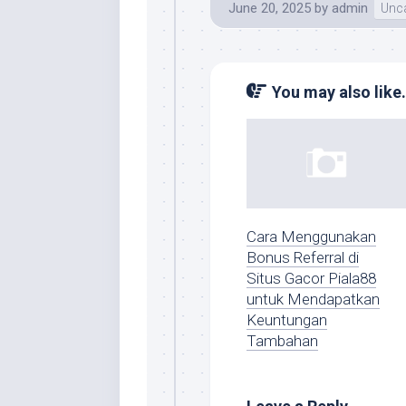
June 20, 2025
by
admin
Unca
You may also like.
Cara Menggunakan
Bonus Referral di
Situs Gacor Piala88
untuk Mendapatkan
Keuntungan
Tambahan