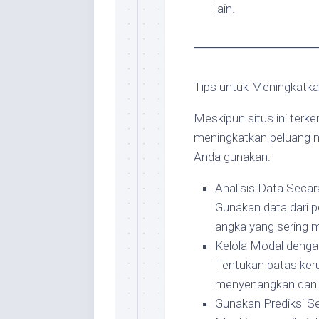
lain.
Tips untuk Meningkatka
Meskipun situs ini terke
meningkatkan peluang m
Anda gunakan:
Analisis Data Secar
Gunakan data dari 
angka yang sering 
Kelola Modal denga
Tentukan batas ker
menyenangkan dan t
Gunakan Prediksi S