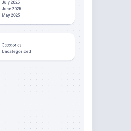
July 2025
June 2025
May 2025
Categories
Uncategorized