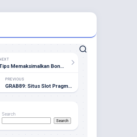
NEXT
Tips Memaksimalkan Bonus di Situs Gacor Tongtoto
PREVIOUS
GRAB89: Situs Slot Pragmatic Gacor Buat Pemula & Pro
Search
Search