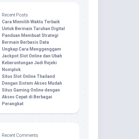
Recent Posts
Cara Memilih Waktu Terbaik
Untuk Bermain Taruhan Digital
Panduan Membuat Strategi
Bermain Berbasis Data
Ungkap Cara Menggenggam
Jackpot Slot Online dan Ubah
Keberuntungan Jadi Rejeki
Nomplok
Situs Slot Online Thailand
Dengan Sistem Akses Mudah
Situs Gaming Online dengan
Akses Cepat di Berbagai
Perangkat
Recent Comments