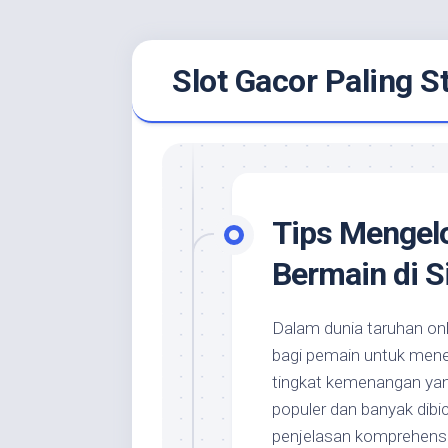
Skip
Slot Gacor Paling 
to
content
Tips Mengel
Bermain di S
Dalam dunia taruhan onl
bagi pemain untuk mene
tingkat kemenangan yang
populer dan banyak dibi
penjelasan komprehensi