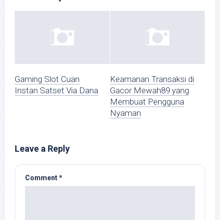
Gaming Slot Cuan
Keamanan Transaksi di
Instan Satset Via Dana
Gacor Mewah89 yang
Membuat Pengguna
Nyaman
Leave a Reply
Comment
*