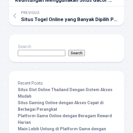
Keuntungan Menggunakan Situs Gacor untuk Pemula di Dunia Judi Online
PREVIOUS
Situs Togel Online yang Banyak Dipilih Pecinta Jackpot
Search
Search
Recent Posts
Situs Slot Online Thailand Dengan Sistem Akses
Mudah
Situs Gaming Online dengan Akses Cepat di
Berbagai Perangkat
Platform Game Online dengan Beragam Reward
Harian
Main Lebih Untung di Platform Game dengan