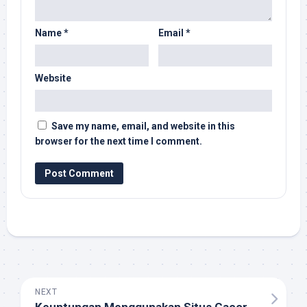
Name
*
Email
*
Website
Save my name, email, and website in this
browser for the next time I comment.
NEXT