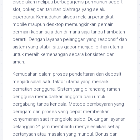
disediakan meliputi berbagai jenis permainan seperti
slot, poker, dan taruhan olahraga yang selalu
diperbarui. Kemudahan akses melalui perangkat
mobile maupun desktop memungkinkan pemain
bermain kapan saja dan di mana saja tanpa hambatan
berarti. Dengan layanan pelanggan yang responsif dan
sistem yang stabil, situs gacor menjadi pilihan utama
untuk meraih kemenangan secara konsisten dan
aman.
Kemudahan dalam proses pendaftaran dan deposit
menjadi salah satu faktor utama yang menarik
perhatian pengguna. Sistem yang dirancang ramah
pengguna memudahkan anggota baru untuk
bergabung tanpa kendala. Metode pembayaran yang
beragam dan proses yang cepat memberikan
kenyamanan saat mengelola saldo. Dukungan layanan
pelanggan 24 jam membantu menyelesaikan setiap
pertanyaan atau masalah yang muncul. Bonus dan