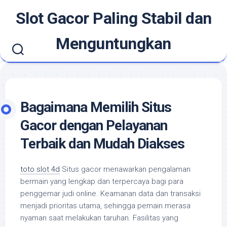
Skip
Slot Gacor Paling Stabil dan
to
content
Menguntungkan
Bagaimana Memilih Situs
Gacor dengan Pelayanan
Terbaik dan Mudah Diakses
toto slot 4d
Situs gacor menawarkan pengalaman
bermain yang lengkap dan terpercaya bagi para
penggemar judi online. Keamanan data dan transaksi
menjadi prioritas utama, sehingga pemain merasa
nyaman saat melakukan taruhan. Fasilitas yang