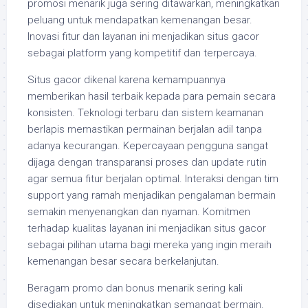
promosi menarik juga sering ditawarkan, meningkatkan
peluang untuk mendapatkan kemenangan besar.
Inovasi fitur dan layanan ini menjadikan situs gacor
sebagai platform yang kompetitif dan terpercaya.
Situs gacor dikenal karena kemampuannya
memberikan hasil terbaik kepada para pemain secara
konsisten. Teknologi terbaru dan sistem keamanan
berlapis memastikan permainan berjalan adil tanpa
adanya kecurangan. Kepercayaan pengguna sangat
dijaga dengan transparansi proses dan update rutin
agar semua fitur berjalan optimal. Interaksi dengan tim
support yang ramah menjadikan pengalaman bermain
semakin menyenangkan dan nyaman. Komitmen
terhadap kualitas layanan ini menjadikan situs gacor
sebagai pilihan utama bagi mereka yang ingin meraih
kemenangan besar secara berkelanjutan.
Beragam promo dan bonus menarik sering kali
disediakan untuk meningkatkan semangat bermain.