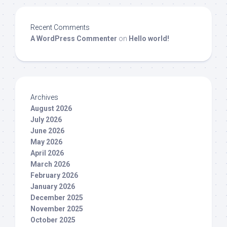
Recent Comments
A WordPress Commenter
on
Hello world!
Archives
August 2026
July 2026
June 2026
May 2026
April 2026
March 2026
February 2026
January 2026
December 2025
November 2025
October 2025