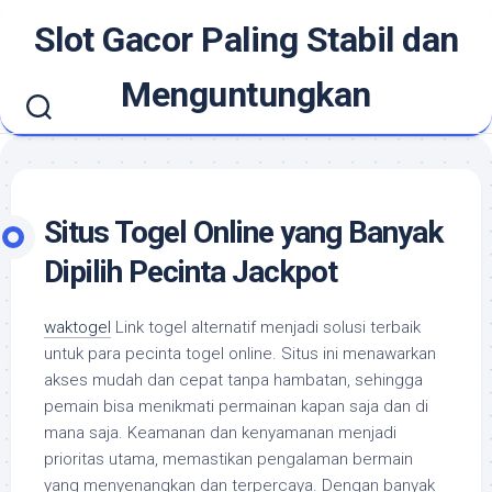
Skip
Slot Gacor Paling Stabil dan
to
content
Menguntungkan
Situs Togel Online yang Banyak
Dipilih Pecinta Jackpot
waktogel
Link togel alternatif menjadi solusi terbaik
untuk para pecinta togel online. Situs ini menawarkan
akses mudah dan cepat tanpa hambatan, sehingga
pemain bisa menikmati permainan kapan saja dan di
mana saja. Keamanan dan kenyamanan menjadi
prioritas utama, memastikan pengalaman bermain
yang menyenangkan dan terpercaya. Dengan banyak