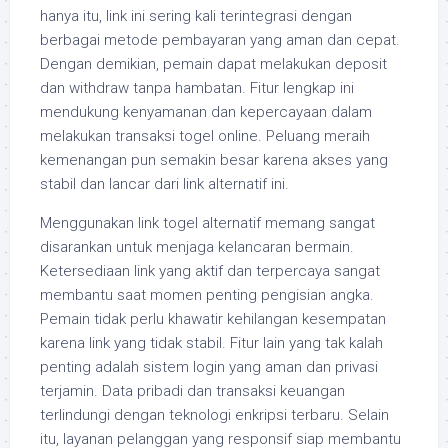
hanya itu, link ini sering kali terintegrasi dengan
berbagai metode pembayaran yang aman dan cepat.
Dengan demikian, pemain dapat melakukan deposit
dan withdraw tanpa hambatan. Fitur lengkap ini
mendukung kenyamanan dan kepercayaan dalam
melakukan transaksi togel online. Peluang meraih
kemenangan pun semakin besar karena akses yang
stabil dan lancar dari link alternatif ini.
Menggunakan link togel alternatif memang sangat
disarankan untuk menjaga kelancaran bermain.
Ketersediaan link yang aktif dan terpercaya sangat
membantu saat momen penting pengisian angka.
Pemain tidak perlu khawatir kehilangan kesempatan
karena link yang tidak stabil. Fitur lain yang tak kalah
penting adalah sistem login yang aman dan privasi
terjamin. Data pribadi dan transaksi keuangan
terlindungi dengan teknologi enkripsi terbaru. Selain
itu, layanan pelanggan yang responsif siap membantu