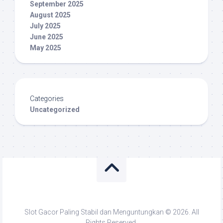
September 2025
August 2025
July 2025
June 2025
May 2025
Categories
Uncategorized
Slot Gacor Paling Stabil dan Menguntungkan © 2026. All
Rights Reserved.