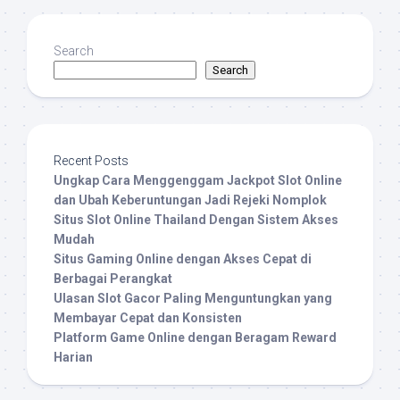
Search
Search
Recent Posts
Ungkap Cara Menggenggam Jackpot Slot Online
dan Ubah Keberuntungan Jadi Rejeki Nomplok
Situs Slot Online Thailand Dengan Sistem Akses
Mudah
Situs Gaming Online dengan Akses Cepat di
Berbagai Perangkat
Ulasan Slot Gacor Paling Menguntungkan yang
Membayar Cepat dan Konsisten
Platform Game Online dengan Beragam Reward
Harian