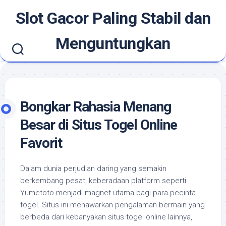
Skip
Slot Gacor Paling Stabil dan
to
content
Menguntungkan
Bongkar Rahasia Menang
Besar di Situs Togel Online
Favorit
Dalam dunia perjudian daring yang semakin
berkembang pesat, keberadaan platform seperti
Yumetoto menjadi magnet utama bagi para pecinta
togel. Situs ini menawarkan pengalaman bermain yang
berbeda dari kebanyakan situs togel online lainnya,