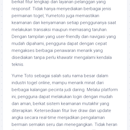
berkat fitur lengkap dan layanan pelanggan yang
responsif. Tidak hanya menyediakan berbagai jenis
permainan togel, Yumetoto juga memastikan
keamanan dan kenyamanan setiap penggunanya saat
melakukan transaksi maupun memasang taruhan.
Dengan tampilan yang user-friendly dan navigasi yang
mudah dipahami, pengguna dapat dengan cepat
mengakses berbagai penawaran menarik yang
disediakan tanpa perlu khawatir mengalami kendala
teknis.
Yume Toto sebagai salah satu nama besar dalam
industri togel online, mampu menarik minat dari
berbagai kalangan pecinta judi daring. Melalui platform
ini, pengguna dapat melakukan login dengan mudah
dan aman, berkat sistem keamanan mutakhir yang
diterapkan. Ketersediaan fitur live draw dan update
angka secara real-time menjadikan pengalaman
bermain semakin seru dan menegangkan. Tidak heran