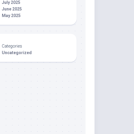
July 2025
June 2025
May 2025
Categories
Uncategorized