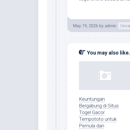
May 19, 2026
by
admin
Unca
You may also like.
Keuntungan
Bergabung di Situs
Togel Gacor
Tempototo untuk
Pemula dan