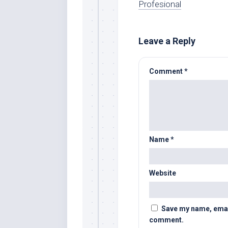
Profesional
Leave a Reply
Comment
*
Name
*
Website
Save my name, email,
comment.