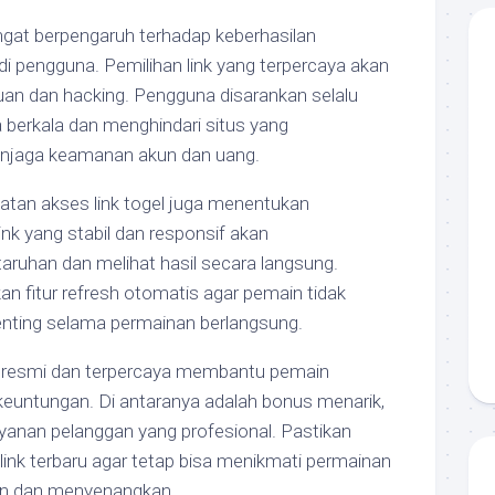
ngat berpengaruh terhadap keberhasilan
di pengguna. Pemilihan link yang terpercaya akan
uan dan hacking. Pengguna disarankan selalu
 berkala dan menghindari situs yang
njaga keamanan akun dan uang.
atan akses link togel juga menentukan
k yang stabil dan responsif akan
uhan dan melihat hasil secara langsung.
n fitur refresh otomatis agar pemain tidak
enting selama permainan berlangsung.
l resmi dan terpercaya membantu pemain
euntungan. Di antaranya adalah bonus menarik,
layanan pelanggan yang profesional. Pastikan
 link terbaru agar tetap bisa menikmati permainan
an dan menyenangkan.